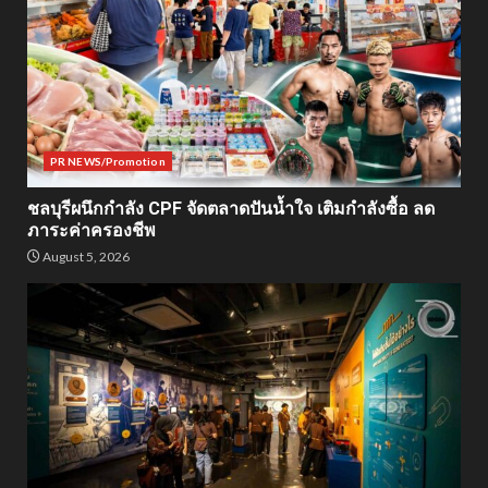
PR NEWS/Promotion
ชลบุรีผนึกกำลัง CPF จัดตลาดปันน้ำใจ เติมกำลังซื้อ ลด
ภาระค่าครองชีพ
August 5, 2026