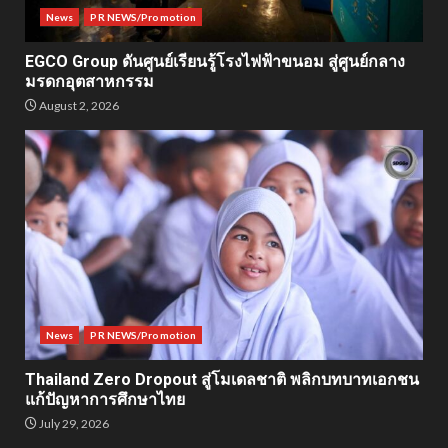
News
PR NEWS/Promotion
EGCO Group ดันศูนย์เรียนรู้โรงไฟฟ้าขนอม สู่ศูนย์กลาง
มรดกอุตสาหกรรม
August 2, 2026
News
PR NEWS/Promotion
Thailand Zero Dropout สู่โมเดลชาติ พลิกบทบาทเอกชน
แก้ปัญหาการศึกษาไทย
July 29, 2026