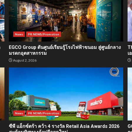
News
PR NEWS/Promotion
ด
EGCO Group ดันศูนย์เรียนรู้โรงไฟฟ้าขนอม สู่ศูนย์กลาง
T
มรดกอุตสาหกรรม
เ
August 2, 2026
News
PR NEWS/Promotion
ซีพี แอ็กซ์ตร้า คว้า 4 รางวัล Retail Asia Awards 2026
G