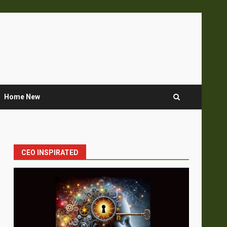
Home New
CEO INSPIRATED