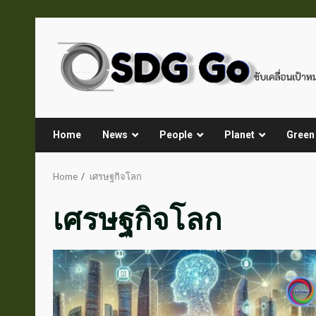
Skip
to
content
Home
News
People
Planet
Green
Home
เศรษฐกิจโลก
เศรษฐกิจโลก