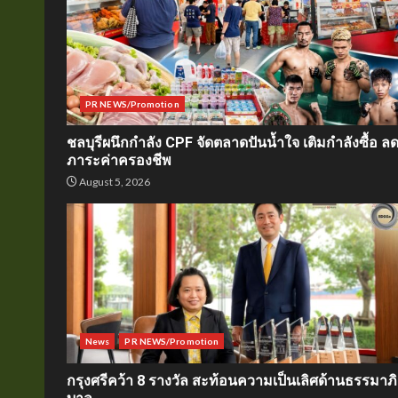
PR NEWS/Promotion
ชลบุรีผนึกกำลัง CPF จัดตลาดปันน้ำใจ เติมกำลังซื้อ ล
ภาระค่าครองชีพ
August 5, 2026
News
PR NEWS/Promotion
กรุงศรีคว้า 8 รางวัล สะท้อนความเป็นเลิศด้านธรรมาภิ