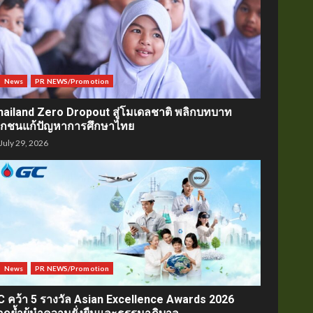
News
PR NEWS/Promotion
hailand Zero Dropout สู่โมเดลชาติ พลิกบทบาท
อกชนแก้ปัญหาการศึกษาไทย
July 29, 2026
News
PR NEWS/Promotion
C คว้า 5 รางวัล Asian Excellence Awards 2026