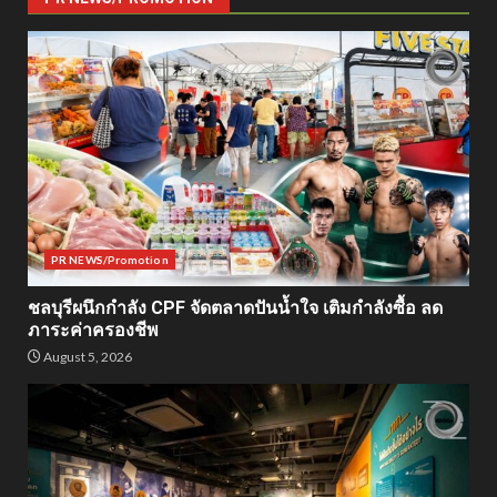
PR NEWS/Promotion
ชลบุรีผนึกกำลัง CPF จัดตลาดปันน้ำใจ เติมกำลังซื้อ ลด
ภาระค่าครองชีพ
August 5, 2026