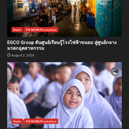
News
PR NEWS/Promotion
EGCO Group ดันศูนย์เรียนรู้โรงไฟฟ้าขนอม สู่ศูนย์กลาง
มรดกอุตสาหกรรม
August 2, 2026
News
PR NEWS/Promotion