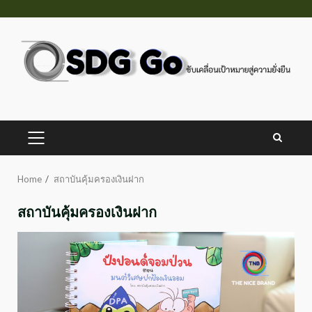
Skip
to
content
PRIMARY
MENU
Home
สถาบันคุ้มครองเงินฝาก
สถาบันคุ้มครองเงินฝาก