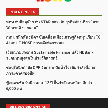
RECENT POSTS
ททท.จับมือจุฬาฯ ดัน STAR ยกระดับธุรกิจท่องเที่ยว “ขาย
ได้ ขายดี ขายนาน”
กทม. ผนึกพันธมิตร ขับเคลื่อนเมืองเศรษฐกิจหมุนเวียน ใช้
AI และ E-NOSE ยกระดับจัดการขยะ
เวียดนามเร่งเกม Sustainable Finance หลัง HDBank
ระดมทุนสูงสุดในประวัติศาสตร์
ชลบุรีผนึกกำลัง CPF จัดตลาดปันน้ำใจ เติมกำลังซื้อ ลด
ภาระค่าครองชีพ
ฟู้ดแพชชั่น จับมือ สอศ. 12 ปี ปั้นกำลังคนทวิภาคีกว่า
6,000 คน
PR NEWS/PROMOTION