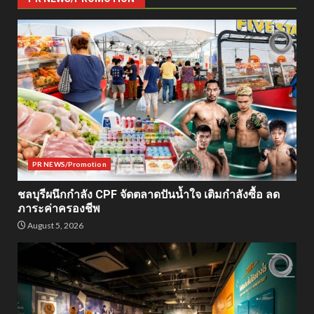
PR NEWS/Promotion
ชลบุรีผนึกกำลัง CPF จัดตลาดปันน้ำใจ เติมกำลังซื้อ ลด
ภาระค่าครองชีพ
August 5, 2026