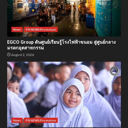
News
PR NEWS/Promotion
EGCO Group ดันศูนย์เรียนรู้โรงไฟฟ้าขนอม สู่ศูนย์กลาง
มรดกอุตสาหกรรม
August 2, 2026
News
PR NEWS/Promotion