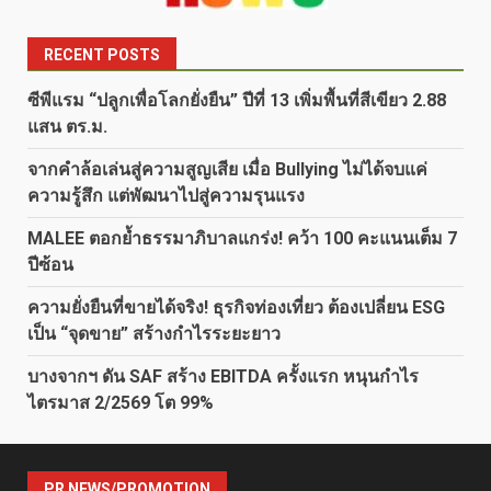
RECENT POSTS
ซีพีแรม “ปลูกเพื่อโลกยั่งยืน” ปีที่ 13 เพิ่มพื้นที่สีเขียว 2.88
แสน ตร.ม.
จากคำล้อเล่นสู่ความสูญเสีย เมื่อ Bullying ไม่ได้จบแค่
ความรู้สึก แต่พัฒนาไปสู่ความรุนแรง
MALEE ตอกย้ำธรรมาภิบาลแกร่ง! คว้า 100 คะแนนเต็ม 7
ปีซ้อน
ความยั่งยืนที่ขายได้จริง! ธุรกิจท่องเที่ยว ต้องเปลี่ยน ESG
เป็น “จุดขาย” สร้างกำไรระยะยาว
บางจากฯ ดัน SAF สร้าง EBITDA ครั้งแรก หนุนกำไร
ไตรมาส 2/2569 โต 99%
PR NEWS/PROMOTION