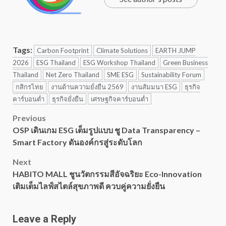
Tags:
Carbon Footprint
Climate Solutions
EARTH JUMP
2026
ESG Thailand
ESG Workshop Thailand
Green Business
Thailand
Net Zero Thailand
SME ESG
Sustainability Forum
กสิกรไทย
งานด้านความยั่งยืน 2569
งานสัมมนา ESG
ธุรกิจ
คาร์บอนต่ำ
ธุรกิจยั่งยืน
เศรษฐกิจคาร์บอนต่ำ
Post
Previous
OSP เดินเกม ESG เต็มรูปแบบ ชู Data Transparency –
navigation
Smart Factory ดันองค์กรสู่ระดับโลก
Next
HABITO MALL ชูนวัตกรรมสีอัจฉริยะ Eco-Innovation
เติมเต็มไลฟ์สไตล์สุขภาพดี ควบคู่ความยั่งยืน
Leave a Reply