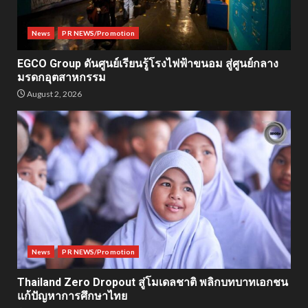
News
PR NEWS/Promotion
EGCO Group ดันศูนย์เรียนรู้โรงไฟฟ้าขนอม สู่ศูนย์กลาง
มรดกอุตสาหกรรม
August 2, 2026
News
PR NEWS/Promotion
Thailand Zero Dropout สู่โมเดลชาติ พลิกบทบาทเอกชน
แก้ปัญหาการศึกษาไทย