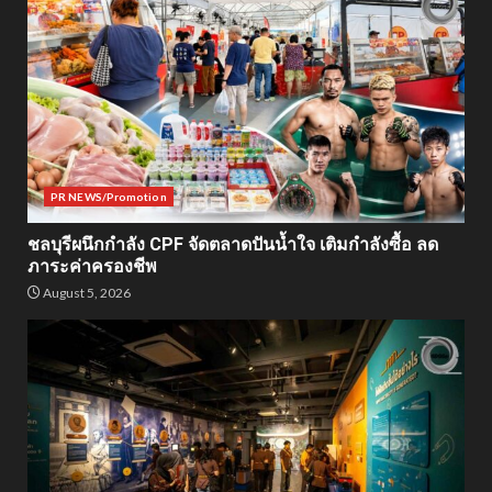
PR NEWS/Promotion
ชลบุรีผนึกกำลัง CPF จัดตลาดปันน้ำใจ เติมกำลังซื้อ ลด
ภาระค่าครองชีพ
August 5, 2026