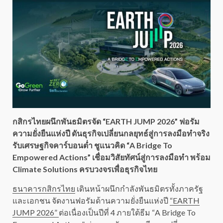
กสิกรไทยผนึกพันธมิตรจัด “EARTH JUMP 2026” ฟอรัม
ความยั่งยืนแห่งปี ดันธุรกิจเปลี่ยนกลยุทธ์สู่การลงมือทำจริง
รับเศรษฐกิจคาร์บอนต่ำ ชูแนวคิด “A Bridge To
Empowered Actions” เชื่อมวิสัยทัศน์สู่การลงมือทำ พร้อม
Climate Solutions ครบวงจรเพื่อธุรกิจไทย
ธนาคารกสิกรไทย
เดินหน้าผนึกกำลังพันธมิตรทั้งภาครัฐ
และเอกชน จัดงานฟอรัมด้านความยั่งยืนแห่งปี
“EARTH
JUMP 2026”
ต่อเนื่องเป็นปีที่ 4 ภายใต้ธีม “A Bridge To