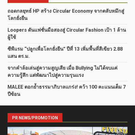
ถอดกลยุทธ์ HP สร้าง Circular Economy จากตลับหมึกสู่
โลกยั่งยืน
Loopers ดันแฟชั่นมือสองสู่ Circular Fashion เป้า 1 ล้าน
ผู้ใช้
ซีพีแรม “ปลูกเพื่อโลกยั่งยืน” ปีที่ 13 เพิ่มพื้นที่สีเขียว 2.88
แสน ตร.ม.
จากคำล้อเล่นสู่ความสูญเสีย เมื่อ Bullying ไม่ได้จบแค่
ความรู้สึก แต่พัฒนาไปสู่ความรุนแรง
MALEE ตอกย้ำธรรมาภิบาลแกร่ง! คว้า 100 คะแนนเต็ม 7
ปีซ้อน
PR NEWS/PROMOTION