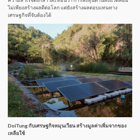
ไม่เพียงสร้างผลดีต่อโลก แต่ยังสร้างผลตอบแทนทาง
เศรษฐกิจที่จับต้องได้
DoiTung กับเศรษฐกิจหมุนเวียน สร้างมูลค่าเพิ่มจากของ
เหลือใช้