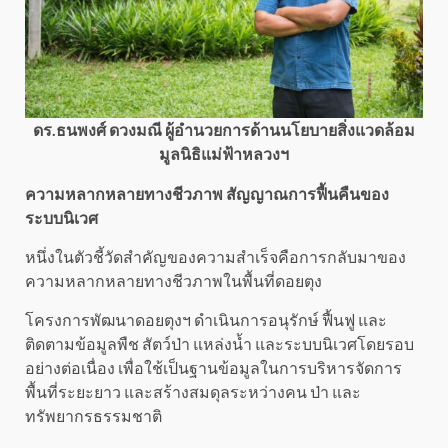
ดร.ธนพงศ์ ดวงมณี ผู้อำนวยการด้านนโยบายสิ่งแวดล้อม
มูลนิธิแม่ฟ้าหลวงฯ
ความหลากหลายทางชีวภาพ สัญญาณการฟื้นคืนของ
ระบบนิเวศ
หนึ่งในตัวชี้วัดสำคัญของความสำเร็จคือการกลับมาของ
ความหลากหลายทางชีวภาพในพื้นที่ดอยตุง
โครงการพัฒนาดอยตุงฯ ดำเนินการอนุรักษ์ ฟื้นฟู และ
ติดตามข้อมูลพืช สัตว์ป่า แหล่งน้ำ และระบบนิเวศโดยรอบ
อย่างต่อเนื่อง เพื่อใช้เป็นฐานข้อมูลในการบริหารจัดการ
พื้นที่ระยะยาว และสร้างสมดุลระหว่างคน ป่า และ
ทรัพยากรธรรมชาติ