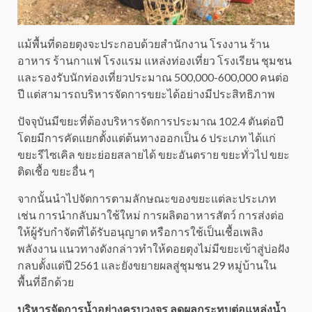
แม้พื้นที่ดอยตุงจะประกอบด้วยสำนักงาน โรงงาน ร้าน
อาหาร ร้านกาแฟ โรงแรม แหล่งท่องเที่ยว โรงเรียน ชุมชน
และรองรับนักท่องเที่ยวประมาณ 500,000-600,000 คนต่อ
ปี แต่สามารถบริหารจัดการขยะได้อย่างมีประสิทธิภาพ
ปัจจุบันมีขยะที่ต้องบริหารจัดการประมาณ 102.4 ตันต่อปี
โดยมีการคัดแยกตั้งแต่ต้นทางออกเป็น 6 ประเภท ได้แก่
ขยะรีไซเคิล ขยะย่อยสลายได้ ขยะอันตราย ขยะทั่วไป ขยะ
ติดเชื้อ ขยะอื่น ๆ
จากนั้นนำไปจัดการตามลักษณะของขยะแต่ละประเภท
เช่น การนำกลับมาใช้ใหม่ การผลิตอาหารสัตว์ การส่งต่อ
ให้ผู้รับกำจัดที่ได้รับอนุญาต หรือการใช้เป็นเชื้อเพลิง
พลังงาน แนวทางดังกล่าวทำให้ดอยตุงไม่มีขยะเข้าสู่บ่อฝัง
กลบตั้งแต่ปี 2561 และยังขยายผลสู่ชุมชน 29 หมู่บ้านใน
พื้นที่อีกด้วย
บริหารจัดการน้ำอย่างครบวงจร ลดผลกระทบต่อแหล่งน้ำ