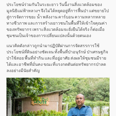
ประโยชน์ร่วมกันในระยะยาว วันนี้งานสิ่งแวดล้อมของ
มูลนิธิแม่ฟ้าหลวงฯ จึงไม่ได้หยุดอยู่ที่การฟื้นป่า แต่ขยายไป
สู่การจัดการขยะ น้ำ พลังงาน คาร์บอน ความหลากหลาย
ทางชีวภาพ และการสร้างเยาวชนในพื้นที่ให้เข้าใจคุณค่า
ของทรัพยากร เพราะสิ่งแวดล้อมจะยั่งยืนได้จริง ก็ต่อเมื่อ
ชุมชนเป็นเจ้าของการเปลี่ยนแปลงนั้นด้วยตนเอง
แนวคิดดังกล่าวถูกนำมาปฏิบัติผ่านการจัดสรรการใช้
ประโยชน์ที่ดินอย่างชัดเจน ทั้งพื้นที่ป่าอนุรักษ์ ป่าเศรษฐกิจ
ป่าใช้สอย พื้นที่ทำกิน และที่อยู่อาศัย ส่งผลให้ชุมชนมีราย
ได้และอาชีพที่มั่นคง ขณะที่แรงกดดันต่อทรัพยากรป่าลด
ลงอย่างมีนัยสำคัญ