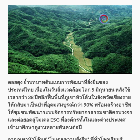
ดอยตุง ย้ำบทบาทต้นแบบการพัฒนาที่ยั่งยืนของ
ประเทศไทย เนื่องในวันสิ่งแวดล้อมโลก 5 มิถุนายน หลังใช้
เวลากว่า 38 ปีพลิกฟื้นพื้นที่ภูเขาหัวโล้นในจังหวัดเชียงราย
ให้กลับมาเป็นป่าที่อุดมสมบูรณ์กว่า 90% พร้อมสร้างอาชีพ
ให้ชุมชน พัฒนาระบบจัดการทรัพยากรธรรมชาติครบวงจร
และต่อยอดสู่โมเดล ESG ที่องค์กรทั้งในและต่างประเทศ
เข้ามาศึกษาดูงานหลายพันคนต่อปี
จากภูเขาหัวโล้นสู่ “โมเดลความยั่งยืน” ที่ทั่วโลกเรียนรู้