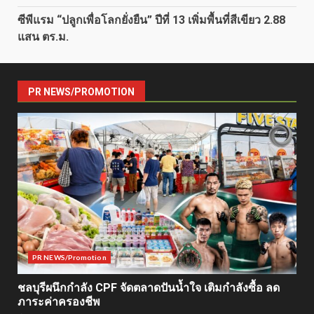
ซีพีแรม “ปลูกเพื่อโลกยั่งยืน” ปีที่ 13 เพิ่มพื้นที่สีเขียว 2.88
แสน ตร.ม.
PR NEWS/PROMOTION
PR NEWS/Promotion
ชลบุรีผนึกกำลัง CPF จัดตลาดปันน้ำใจ เติมกำลังซื้อ ลด
ภาระค่าครองชีพ