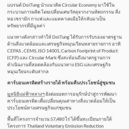
แบรนด์ DoiTung นำแนวคิด Circular Economy มาใช้ใน
กระบวนการผลิต โดยเปลี่ยนเศษวัสดุจากงานหัตถกรรม สิ่ง
ทอ เซรามิก กาแฟ และแมคคาเดเมียให้กลับมาเป็น
ทรัพยากรที่มีมูลค่า
แนวทางดังกล่าวทำให้ DoiTung ได้รับการรับรองมาตรฐาน
ด้านสิ่งแวดล้อมและเศรษฐกิจหมุนเวียนหลายรายการ อาทิ
CEPAS , CEMS, ISO 14001, Carbon Footprint of Product
(CFP) และ Circular Mark ซึ่งสะท้อนถึงมาตรฐานการ
ดำเนินงานที่สอดคล้องกับแนวทาง ESG และเศรษฐกิจ
หมุนเวียนระดับสากล
คาร์บอนเครดิตสร้างรายได้ พร้อมคืนประโยชน์สู่ชุมชน
มูลนิธิแม่ฟ้าหลวงฯ
ยังต่อยอดการอนุรักษ์ป่าสู่การพัฒนา
คาร์บอนเครดิต เพื่อเปลี่ยนคุณค่าทางสิ่งแวดล้อมให้เป็น
ประโยชน์ทางเศรษฐกิจแก่ชุมชน
พื้นที่โครงการจำนวน 57,480 ไร่ ได้ขึ้นทะเบียนภายใต้
โครงการ Thailand Voluntary Emission Reduction