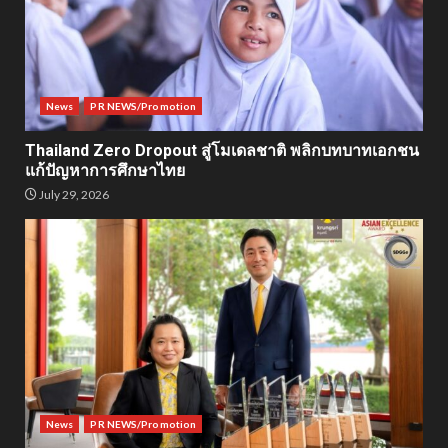
News
PR NEWS/Promotion
Thailand Zero Dropout สู่โมเดลชาติ พลิกบทบาทเอกชน
แก้ปัญหาการศึกษาไทย
July 29, 2026
News
PR NEWS/Promotion