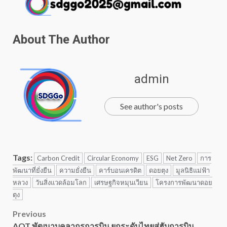
About The Author
admin
See author's posts
Tags:
Carbon Credit
Circular Economy
ESG
Net Zero
การ
พัฒนาที่ยั่งยืน
ความยั่งยืน
คาร์บอนเครดิต
ดอยตุง
มูลนิธิแม่ฟ้า
หลวง
วันสิ่งแวดล้อมโลก
เศรษฐกิจหมุนเวียน
โครงการพัฒนาดอย
ตุง
Post
Previous
AOT พัฒนาบุคลากรการบิน ยกระดับไทยสู่ฮับการบิน