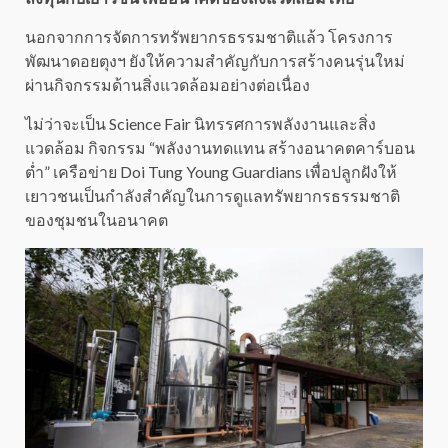
นอกจากการจัดการทรัพยากรธรรมชาติแล้ว โครงการ
พัฒนาดอยตุงฯ ยังให้ความสำคัญกับการสร้างคนรุ่นใหม่
ผ่านกิจกรรมด้านสิ่งแวดล้อมอย่างต่อเนื่อง
ไม่ว่าจะเป็น Science Fair นิทรรศการพลังงานและสิ่ง
แวดล้อม กิจกรรม “พลังงานทดแทน สร้างอนาคตคาร์บอน
ต่ำ” เครือข่าย Doi Tung Young Guardians เพื่อปลูกฝังให้
เยาวชนเป็นกำลังสำคัญในการดูแลทรัพยากรธรรมชาติ
ของชุมชนในอนาคต