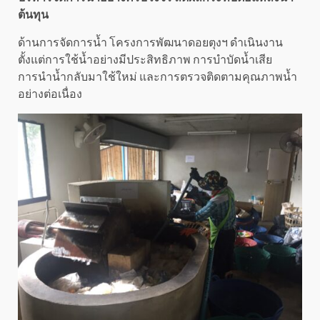
ต้นทุน
ด้านการจัดการน้ำ โครงการพัฒนาดอยตุงฯ ดำเนินงาน
ตั้งแต่การใช้น้ำอย่างมีประสิทธิภาพ การบำบัดน้ำเสีย
การนำน้ำกลับมาใช้ใหม่ และการตรวจติดตามคุณภาพน้ำ
อย่างต่อเนื่อง