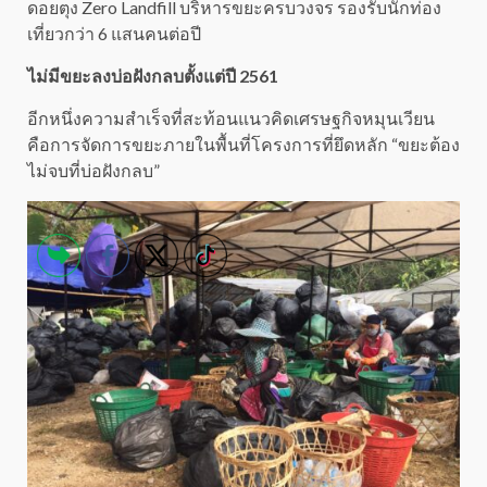
ดอยตุง Zero Landfill บริหารขยะครบวงจร รองรับนักท่อง
เที่ยวกว่า 6 แสนคนต่อปี
ไม่มีขยะลงบ่อฝังกลบตั้งแต่ปี 2561
อีกหนึ่งความสำเร็จที่สะท้อนแนวคิดเศรษฐกิจหมุนเวียน
คือการจัดการขยะภายในพื้นที่โครงการที่ยึดหลัก “ขยะต้อง
ไม่จบที่บ่อฝังกลบ”