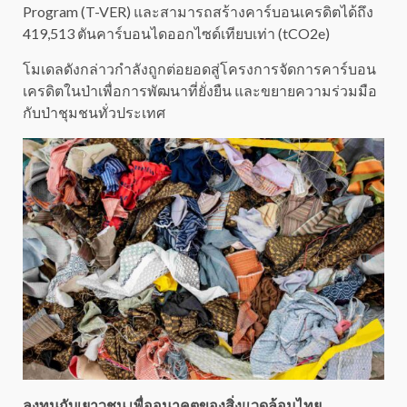
Program (T-VER) และสามารถสร้างคาร์บอนเครดิตได้ถึง
419,513 ตันคาร์บอนไดออกไซด์เทียบเท่า (tCO2e)
โมเดลดังกล่าวกำลังถูกต่อยอดสู่โครงการจัดการคาร์บอน
เครดิตในป่าเพื่อการพัฒนาที่ยั่งยืน และขยายความร่วมมือ
กับป่าชุมชนทั่วประเทศ
ลงทุนกับเยาวชน เพื่ออนาคตของสิ่งแวดล้อมไทย