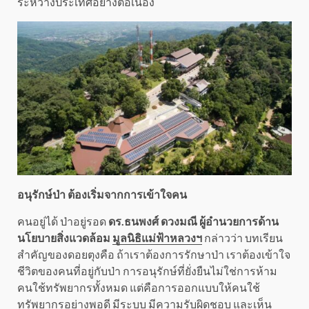
ระหว่างประเทศอย่างต่อเนื่อง
อนุรักษ์ป่า ต้องเริ่มจากการเข้าใจคน
คนอยู่ได้ ป่าอยู่รอด
ดร.ธนพงศ์ ดวงมณี ผู้อำนวยการด้าน
นโยบายสิ่งแวดล้อม
มูลนิธิแม่ฟ้าหลวงฯ
กล่าวว่า บทเรียน
สำคัญของดอยตุงคือ ถ้าเราต้องการรักษาป่า เราต้องเข้าใจ
ชีวิตของคนที่อยู่กับป่า การอนุรักษ์ที่ยั่งยืนไม่ใช่การห้าม
คนใช้ทรัพยากรทั้งหมด แต่คือการออกแบบให้คนใช้
ทรัพยากรอย่างพอดี มีระบบ มีความรับผิดชอบ และเห็น