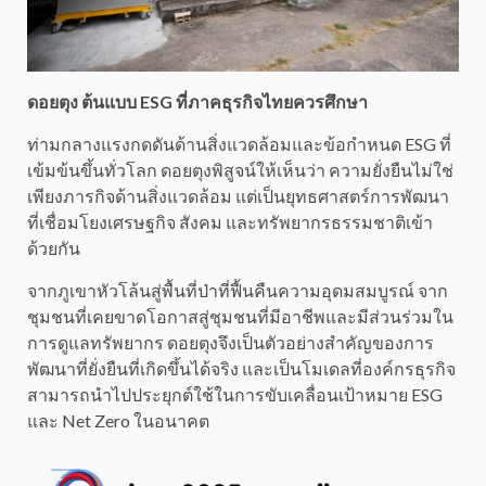
ดอยตุง ต้นแบบ ESG ที่ภาคธุรกิจไทยควรศึกษา
ท่ามกลางแรงกดดันด้านสิ่งแวดล้อมและข้อกำหนด ESG ที่
เข้มข้นขึ้นทั่วโลก ดอยตุงพิสูจน์ให้เห็นว่า ความยั่งยืนไม่ใช่
เพียงภารกิจด้านสิ่งแวดล้อม แต่เป็นยุทธศาสตร์การพัฒนา
ที่เชื่อมโยงเศรษฐกิจ สังคม และทรัพยากรธรรมชาติเข้า
ด้วยกัน
จากภูเขาหัวโล้นสู่พื้นที่ป่าที่ฟื้นคืนความอุดมสมบูรณ์ จาก
ชุมชนที่เคยขาดโอกาสสู่ชุมชนที่มีอาชีพและมีส่วนร่วมใน
การดูแลทรัพยากร ดอยตุงจึงเป็นตัวอย่างสำคัญของการ
พัฒนาที่ยั่งยืนที่เกิดขึ้นได้จริง และเป็นโมเดลที่องค์กรธุรกิจ
สามารถนำไปประยุกต์ใช้ในการขับเคลื่อนเป้าหมาย ESG
และ Net Zero ในอนาคต