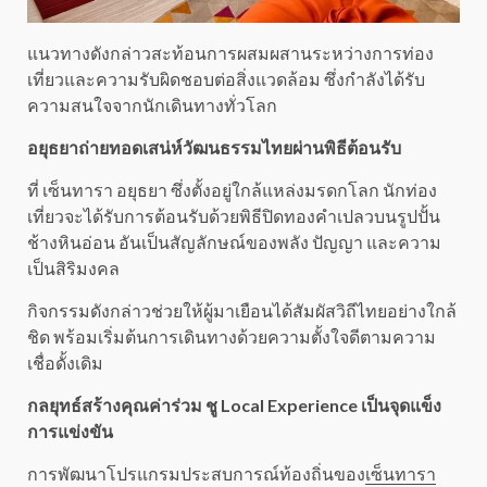
แนวทางดังกล่าวสะท้อนการผสมผสานระหว่างการท่อง
เที่ยวและความรับผิดชอบต่อสิ่งแวดล้อม ซึ่งกำลังได้รับ
ความสนใจจากนักเดินทางทั่วโลก
อยุธยาถ่ายทอดเสน่ห์วัฒนธรรมไทยผ่านพิธีต้อนรับ
ที่ เซ็นทารา อยุธยา ซึ่งตั้งอยู่ใกล้แหล่งมรดกโลก นักท่อง
เที่ยวจะได้รับการต้อนรับด้วยพิธีปิดทองคำเปลวบนรูปปั้น
ช้างหินอ่อน อันเป็นสัญลักษณ์ของพลัง ปัญญา และความ
เป็นสิริมงคล
กิจกรรมดังกล่าวช่วยให้ผู้มาเยือนได้สัมผัสวิถีไทยอย่างใกล้
ชิด พร้อมเริ่มต้นการเดินทางด้วยความตั้งใจดีตามความ
เชื่อดั้งเดิม
กลยุทธ์สร้างคุณค่าร่วม ชู Local Experience เป็นจุดแข็ง
การแข่งขัน
การพัฒนาโปรแกรมประสบการณ์ท้องถิ่นของ
เซ็นทารา