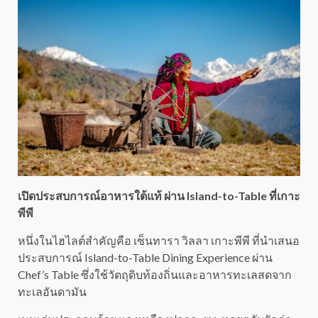
เปิดประสบการณ์อาหารใต้แท้ ผ่าน Island-to-Table ที่เกาะ
พีพี
หนึ่งในไฮไลต์สำคัญคือ เซ็นทารา วิลลา เกาะพีพี ที่นำเสนอ
ประสบการณ์ Island-to-Table Dining Experience ผ่าน
Chef’s Table ซึ่งใช้วัตถุดิบท้องถิ่นและอาหารทะเลสดจาก
ทะเลอันดามัน