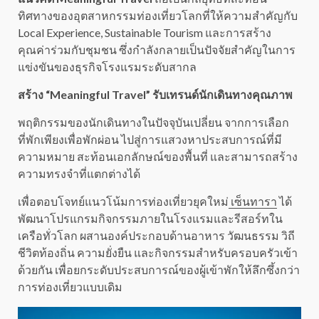
ทิศทางของอุตสาหกรรมท่องเที่ยวโลกที่ให้ความสำคัญกับ
Local Experience, Sustainable Tourism และการสร้าง
คุณค่าร่วมกับชุมชน ซึ่งกำลังกลายเป็นปัจจัยสำคัญในการ
แข่งขันของธุรกิจโรงแรมระดับสากล
สร้าง “Meaningful Travel” รับเทรนด์นักเดินทางคุณภาพ
พฤติกรรมของนักเดินทางในปัจจุบันเปลี่ยน จากการเลือก
ที่พักเพียงเพื่อพักผ่อน ไปสู่การแสวงหาประสบการณ์ที่มี
ความหมาย สะท้อนเอกลักษณ์ของพื้นที่ และสามารถสร้าง
ความทรงจำที่แตกต่างได้
เพื่อตอบโจทย์แนวโน้มการท่องเที่ยวยุคใหม่
เซ็นทารา
ได้
พัฒนาโปรแกรมกิจกรรมภายในโรงแรมและรีสอร์ทใน
เครือทั่วโลก ผสานองค์ประกอบด้านอาหาร วัฒนธรรม วิถี
ชีวิตท้องถิ่น ความยั่งยืน และกิจกรรมสำหรับครอบครัวเข้า
ด้วยกัน เพื่อยกระดับประสบการณ์ของผู้เข้าพักให้ลึกซึ้งกว่า
การท่องเที่ยวแบบเดิม