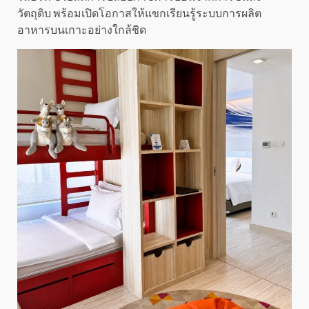
วัตถุดิบ พร้อมเปิดโอกาสให้แขกเรียนรู้ระบบการผลิต
อาหารบนเกาะอย่างใกล้ชิด