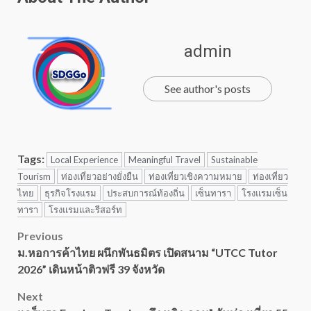
admin
See author's posts
Tags:
Local Experience
Meaningful Travel
Sustainable
Tourism
ท่องเที่ยวอย่างยั่งยืน
ท่องเที่ยวเชิงความหมาย
ท่องเที่ยว
ไทย
ธุรกิจโรงแรม
ประสบการณ์ท้องถิ่น
เซ็นทารา
โรงแรมเซ็น
ทารา
โรงแรมและรีสอร์ท
Post
Previous
ม.หอการค้าไทย ผนึกพันธมิตร เปิดสนาม “UTCC Tutor
navigation
2026” เดินหน้าติวฟรี 39 จังหวัด
Next