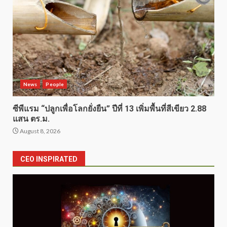
News
People
ซีพีแรม “ปลูกเพื่อโลกยั่งยืน” ปีที่ 13 เพิ่มพื้นที่สีเขียว 2.88
แสน ตร.ม.
August 8, 2026
CEO INSPIRATED