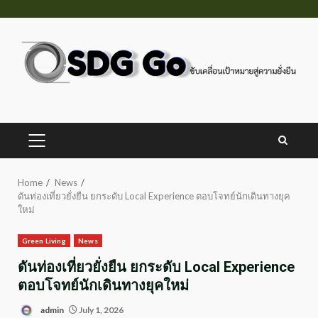
Skip
to
content
PRIMARY
MENU
Home
News
ดันท่องเที่ยวยั่งยืน ยกระดับ Local Experience ตอบโจทย์นักเดินทางยุค
ใหม่
Green Living
News
ดันท่องเที่ยวยั่งยืน ยกระดับ Local Experience
ตอบโจทย์นักเดินทางยุคใหม่
admin
July 1, 2026