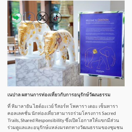
เนปาล ผสานการท่องเที่ยวกับการอนุรักษ์วัฒนธรรม
ที่ หิมาลายัน ไฮด์อะเวย์ รีสอร์ท โพคารา เดอะ เซ็นทารา
คอลเลคชั่น นักท่องเที่ยวสามารถร่วมโครงการ Sacred
Trails, Shared Responsibility ซึ่งเปิดโอกาสให้แขกมีส่วน
ร่วมดูแลและอนุรักษ์แหล่งมรดกทางวัฒนธรรมของชุมชน