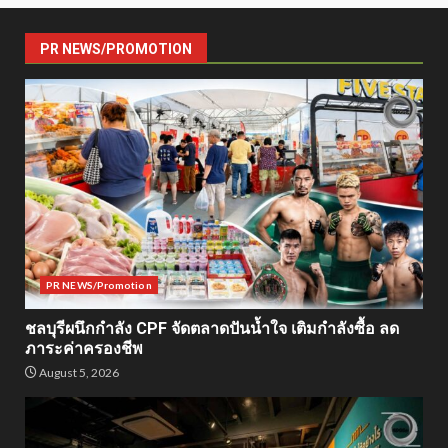
PR NEWS/PROMOTION
PR NEWS/Promotion
ชลบุรีผนึกกำลัง CPF จัดตลาดปันน้ำใจ เติมกำลังซื้อ ลด
ภาระค่าครองชีพ
August 5, 2026