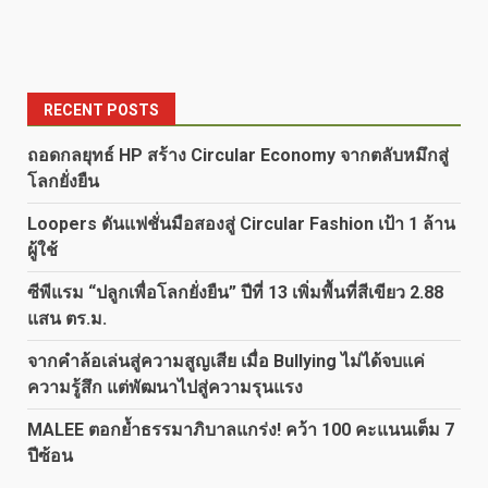
RECENT POSTS
ถอดกลยุทธ์ HP สร้าง Circular Economy จากตลับหมึกสู่
โลกยั่งยืน
Loopers ดันแฟชั่นมือสองสู่ Circular Fashion เป้า 1 ล้าน
ผู้ใช้
ซีพีแรม “ปลูกเพื่อโลกยั่งยืน” ปีที่ 13 เพิ่มพื้นที่สีเขียว 2.88
แสน ตร.ม.
จากคำล้อเล่นสู่ความสูญเสีย เมื่อ Bullying ไม่ได้จบแค่
ความรู้สึก แต่พัฒนาไปสู่ความรุนแรง
MALEE ตอกย้ำธรรมาภิบาลแกร่ง! คว้า 100 คะแนนเต็ม 7
ปีซ้อน