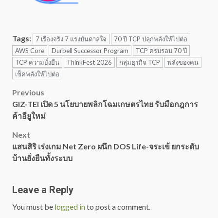
Tags:
7 เรื่องจริง 7 แรงบันดาลใจ
70 ปี TCP ปลุกพลังให้ไปต่อ
AWS Core
Durbell Successor Program
TCP ครบรอบ 70 ปี
TCP ความยั่งยืน
ThinkFest 2026
กลุ่มธุรกิจ TCP
พลังของคน
เช็คพลังให้ไปต่อ
Post
Previous
GIZ-TEI เปิด 5 นโยบายพลิกโฉมเกษตรไทย รับมือกฎการ
navigation
ค้าอียูใหม่
Next
แสนสิริ เร่งเกม Net Zero ผนึก DOS Life-จระเข้ ยกระดับ
บ้านยั่งยืนทั้งระบบ
Leave a Reply
You must be
logged in
to post a comment.