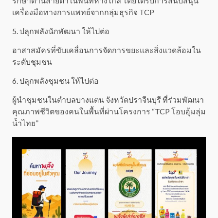
รักษาด้านสายตาในพื้นที่ห่างไกล โดยได้รับการสนับสนุน
เครื่องมือทางการแพทย์จากกลุ่มธุรกิจ TCP
5. ปลุกพลังนักพัฒนา ให้ไปต่อ
อาสาสมัครที่ขับเคลื่อนการจัดการขยะและสิ่งแวดล้อมใน
ระดับชุมชน
6. ปลุกพลังชุมชน ให้ไปต่อ
ผู้นำชุมชนในตำบลบางแตน จังหวัดปราจีนบุรี ที่ร่วมพัฒนา
คุณภาพชีวิตของคนในพื้นที่ผ่านโครงการ “TCP โอบอุ้มลุ่ม
น้ำไทย”