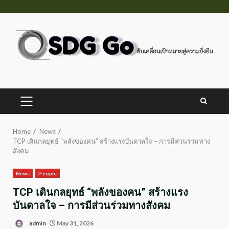
Skip
to
content
PRIMARY
MENU
Home
News
TCP เดินกลยุทธ์ “พลังของคน” สร้างแรงบันดาลใจ – การมีส่วนร่วมทาง
สังคม
News
People
TCP เดินกลยุทธ์ “พลังของคน” สร้างแรง
บันดาลใจ – การมีส่วนร่วมทางสังคม
admin
May 31, 2026