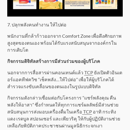
7. ปลุกพลังคนทำงาน ให้ไปต่อ
พนักงานที่กล้าก้าวออกจาก Comfort Zone เพื่อดึงศักยภาพ
สูงสุดของตนเอง พร้อมได้รับแรงสนับสนุนจากองค์กรใน
การเติบโต
กิจกรรมดิจิทัลสร้างการมีส่วนร่วมของผู้บริโภค
นอกจากการสื่อสารผ่านคอนเทนต์แล้ว
TCP
ยังเปิดตัวอินเต
อร์แอคทีฟควิซ “เช็คพลัง…ให้ไปต่อ” เพื่อให้ผู้บริโภคได้
สำรวจแรงขับเคลื่อนของตนเองในรูปแบบดิจิทัล
กิจกรรมดังกล่าวเชื่อมต่อกับโครงการ “แชร์พลังคุณ คืน
พลังให้อาสา” ซึ่งกำหนดให้ทุกการแชร์ผลลัพธ์มีส่วนช่วย
สนับสนุนการส่งมอบเครื่องดื่มในเครือ
TCP
อาทิ กระทิง
แดง เรดบูล สปอนเซอร์ และเพียวริคุ ให้กับผู้ปฏิบัติงานช่วย
เหลือภัยพิบัติภาคประชาชนผ่านมูลนิธิกระจกเงา