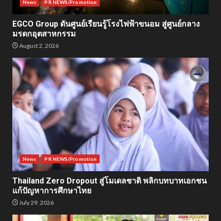
News
PR NEWS/Promotion
EGCO Group ดันศูนย์เรียนรู้โรงไฟฟ้าขนอม สู่ศูนย์กลาง
มรดกอุตสาหกรรม
August 2, 2026
News
PR NEWS/Promotion
Thailand Zero Dropout สู่โมเดลชาติ พลิกบทบาทเอกชน
แก้ปัญหาการศึกษาไทย
July 29, 2026