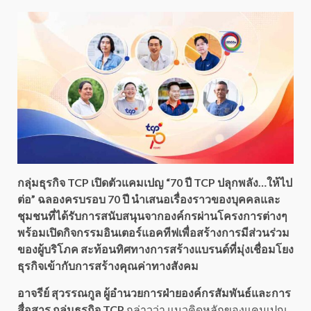
กลุ่มธุรกิจ TCP เปิดตัวแคมเปญ “70 ปี TCP ปลุกพลัง…ให้ไป
ต่อ” ฉลองครบรอบ 70 ปี นำเสนอเรื่องราวของบุคคลและ
ชุมชนที่ได้รับการสนับสนุนจากองค์กรผ่านโครงการต่างๆ
พร้อมเปิดกิจกรรมอินเตอร์แอคทีฟเพื่อสร้างการมีส่วนร่วม
ของผู้บริโภค สะท้อนทิศทางการสร้างแบรนด์ที่มุ่งเชื่อมโยง
ธุรกิจเข้ากับการสร้างคุณค่าทางสังคม
อาจรีย์ สุวรรณกูล ผู้อำนวยการฝ่ายองค์กรสัมพันธ์และการ
สื่อสาร
กลุ่มธุรกิจ TCP
กล่าวว่า แนวคิดหลักของแคมเปญ