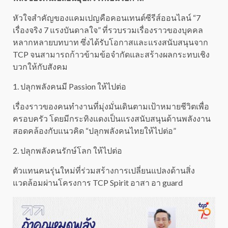
หัวใจสำคัญของแคมเปญคือคอนเทนต์ซีรีส์ออนไลน์ “7
เรื่องจริง 7 แรงบันดาลใจ” ที่รวบรวมเรื่องราวของบุคคล
หลากหลายบทบาท ซึ่งได้รับโอกาสและแรงสนับสนุนจาก
TCP จนสามารถก้าวข้ามข้อจำกัดและสร้างผลกระทบเชิง
บวกให้กับสังคม
1. ปลุกพลังคนมี Passion ให้ไปต่อ
เรื่องราวของคนทำงานที่มุ่งมั่นเดินตามเป้าหมายชีวิตเพื่อ
ครอบครัว โดยมีกระทิงแดงเป็นแรงสนับสนุนด้านพลังงาน
สอดคล้องกับแนวคิด “ปลุกพลังคนไทยให้ไปต่อ”
2. ปลุกพลังคนรักษ์โลก ให้ไปต่อ
ตัวแทนคนรุ่นใหม่ที่ร่วมสร้างการเปลี่ยนแปลงด้านสิ่ง
แวดล้อมผ่านโครงการ TCP Spirit อาสา อา guard