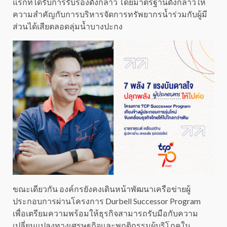
แรกที่ได้รับการรับรองดังกล่าว โดยมาตรฐานดังกล่าวให้
ความสำคัญกับการบริหารจัดการทรัพยากรน้ำร่วมกับผู้มี
ส่วนได้เสียตลอดลุ่มน้ำบางปะกง
ขณะเดียวกัน องค์กรยังคงเดินหน้าพัฒนาเครือข่ายผู้
ประกอบการผ่านโครงการ Durbell Successor Program
เพื่อเตรียมความพร้อมให้ธุรกิจสามารถรับมือกับความ
เปลี่ยนแปลงทางเศรษฐกิจและพฤติกรรมผู้บริโภคใน