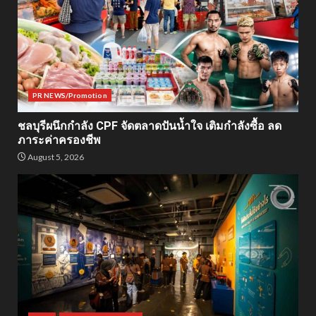
PR NEWS/Promotion
ชลบุรีผนึกกำลัง CPF จัดตลาดปันน้ำใจ เติมกำลังซื้อ ลด
ภาระค่าครองชีพ
August 5, 2026