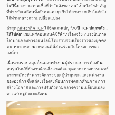
ในปีนี้มาจากความเชื่อที่ว่า “พลังของคน” เป็นปัจจัยสำคัญ
ที่ช่วยขับเคลื่อนทั้งสังคมและธุรกิจให้สามารถเติบโตต่อไป
ได้ท่ามกลางความเปลี่ยนแปลง
ล่าสุด
กลุ่มธุรกิจ TCP
ได้จัดแคมเปญ
“70 ปี TCP ปลุกพลัง…
ให้ไปต่อ”
เผยแพร่คอนเทนต์ซีรีส์ “7 เรื่องจริง 7 แรงบันดาล
ใจ” ผ่านช่องทางออนไลน์ โดยรวบรวมเรื่องราวของบุคคล
จากหลากหลายภาคส่วนที่มีส่วนร่วมกับโครงการของ
องค์กร
เนื้อหาครอบคลุมตั้งแต่คนทำงาน ผู้ประกอบการท้องถิ่น
คนรุ่นใหม่ที่ทำงานด้านสิ่งแวดล้อม บุคลากรทางการแพทย์
อาสาสมัครด้านการจัดการขยะ ผู้นำชุมชน และพนักงาน
ขององค์กร ซึ่งแต่ละเรื่องสะท้อนการพัฒนาศักยภาพ การ
สร้างโอกาส และการปรับตัวท่ามกลางความเปลี่ยนแปลง
ทางเศรษฐกิจและสังคม