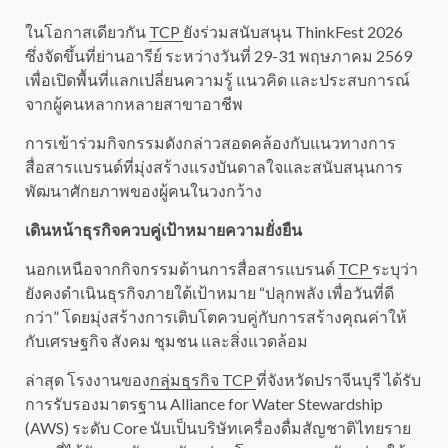
ในโอกาสเดียวกัน
TCP
ยังร่วมสนับสนุน ThinkFest 2026
ซึ่งจัดขึ้นที่ย่านอารีย์ ระหว่างวันที่ 29-31 พฤษภาคม 2569
เพื่อเปิดพื้นที่แลกเปลี่ยนความรู้ แนวคิด และประสบการณ์
จากผู้คนหลากหลายสาขาอาชีพ
การเข้าร่วมกิจกรรมดังกล่าวสอดคล้องกับแนวทางการ
สื่อสารแบรนด์ที่มุ่งสร้างแรงบันดาลใจและสนับสนุนการ
พัฒนาศักยภาพของผู้คนในวงกว้าง
เดินหน้าธุรกิจควบคู่เป้าหมายความยั่งยืน
นอกเหนือจากกิจกรรมด้านการสื่อสารแบรนด์
TCP
ระบุว่า
ยังคงดำเนินธุรกิจภายใต้เป้าหมาย “ปลุกพลัง เพื่อวันที่ดี
กว่า” โดยมุ่งสร้างการเติบโตควบคู่กับการสร้างคุณค่าให้
กับเศรษฐกิจ สังคม ชุมชน และสิ่งแวดล้อม
ล่าสุด โรงงานของ
กลุ่มธุรกิจ TCP
ที่จังหวัดปราจีนบุรี ได้รับ
การรับรองมาตรฐาน Alliance for Water Stewardship
(AWS) ระดับ Core นับเป็นบริษัทเครื่องดื่มสัญชาติไทยราย