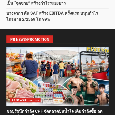
เป็น “จุดขาย” สร้างกำไรระยะยาว
บางจากฯ ดัน SAF สร้าง EBITDA ครั้งแรก หนุนกำไร
ไตรมาส 2/2569 โต 99%
PR NEWS/PROMOTION
PR NEWS/Promotion
ชลบุรีผนึกกำลัง CPF จัดตลาดปันน้ำใจ เติมกำลังซื้อ ลด