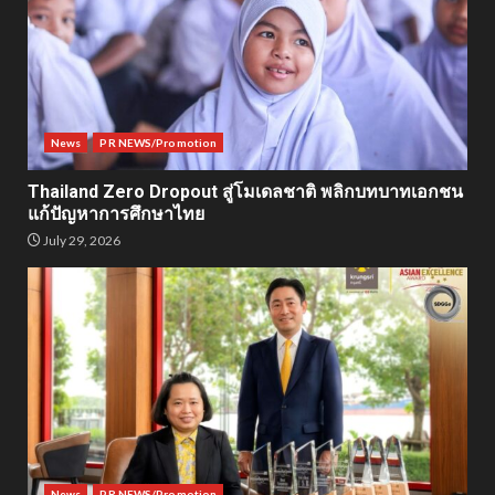
News
PR NEWS/Promotion
Thailand Zero Dropout สู่โมเดลชาติ พลิกบทบาทเอกชน
แก้ปัญหาการศึกษาไทย
July 29, 2026
News
PR NEWS/Promotion