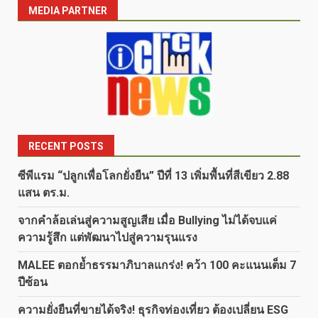
MEDIA PARTNER
RECENT POSTS
ซีพีแรม “ปลูกเพื่อโลกยั่งยืน” ปีที่ 13 เพิ่มพื้นที่สีเขียว 2.88
แสน ตร.ม.
จากคำล้อเล่นสู่ความสูญเสีย เมื่อ Bullying ไม่ได้จบแค่
ความรู้สึก แต่พัฒนาไปสู่ความรุนแรง
MALEE ตอกย้ำธรรมาภิบาลแกร่ง! คว้า 100 คะแนนเต็ม 7
ปีซ้อน
ความยั่งยืนที่ขายได้จริง! ธุรกิจท่องเที่ยว ต้องเปลี่ยน ESG