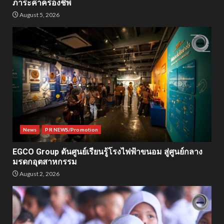
ภาระค่าครองชีพ
August 5, 2026
News
PR NEWS/Promotion
EGCO Group ดันศูนย์เรียนรู้โรงไฟฟ้าขนอม สู่ศูนย์กลาง
มรดกอุตสาหกรรม
August 2, 2026