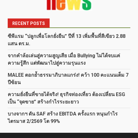
RECENT POSTS
ซีพีแรม “ปลูกเพื่อโลกยั่งยืน” ปีที่ 13 เพิ่มพื้นที่สีเขียว 2.88
แสน ตร.ม.
จากคำล้อเล่นสู่ความสูญเสีย เมื่อ Bullying ไม่ได้จบแค่
ความรู้สึก แต่พัฒนาไปสู่ความรุนแรง
MALEE ตอกย้ำธรรมาภิบาลแกร่ง! คว้า 100 คะแนนเต็ม 7
ปีซ้อน
ความยั่งยืนที่ขายได้จริง! ธุรกิจท่องเที่ยว ต้องเปลี่ยน ESG
เป็น “จุดขาย” สร้างกำไรระยะยาว
บางจากฯ ดัน SAF สร้าง EBITDA ครั้งแรก หนุนกำไร
ไตรมาส 2/2569 โต 99%