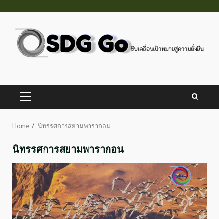
Skip
to
content
PRIMARY
MENU
Home
นิทรรศการสยามพารากอน
นิทรรศการสยามพารากอน