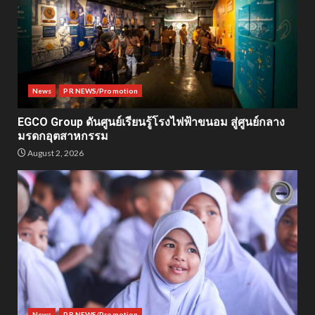
News
PR NEWS/Promotion
EGCO Group ดันศูนย์เรียนรู้โรงไฟฟ้าขนอม สู่ศูนย์กลาง
มรดกอุตสาหกรรม
August 2, 2026
News
PR NEWS/Promotion