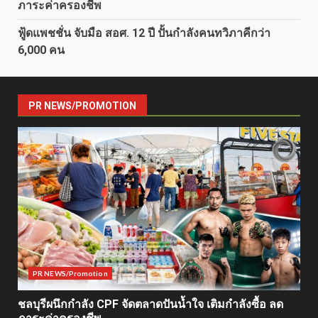
ภาระค่าครองชีพ
ฟู้ดแพชชั่น จับมือ สอศ. 12 ปี ปั้นกำลังคนทวิภาคีกว่า
6,000 คน
PR NEWS/PROMOTION
PR NEWS/Promotion
ชลบุรีผนึกกำลัง CPF จัดตลาดปันน้ำใจ เติมกำลังซื้อ ลด