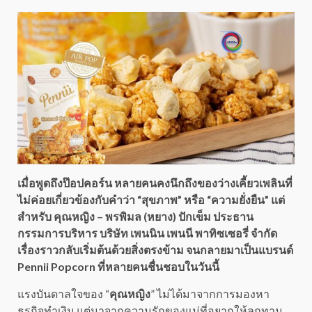
เมื่อพูดถึงป๊อปคอร์น หลายคนคงนึกถึงของว่างเคี้ยวเพลินที่
ไม่ค่อยเกี่ยวข้องกับคำว่า “สุขภาพ” หรือ “ความยั่งยืน” แต่
สำหรับ คุณหญิง – พรพิมล (หยาง) ปักเข็ม ประธาน
กรรมการบริหาร บริษัท เพนนิน เพนนี พาทิซเซอรี่ จำกัด
เรื่องราวกลับเริ่มต้นด้วยสิ่งตรงข้าม
จนกลายมาเป็นแบรนด์
Pennii Popcorn ที่หลายคนชื่นชอบในวันนี้
แรงบันดาลใจของ “
คุณหญิง
” ไม่ได้มาจากการมองหา
ธุรกิจทำเงิน แต่มาจากความรักของแม่ที่อยากให้ลูกทาน