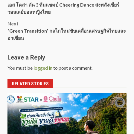
เอส โคล่า ดัน 3 ทีมแชมป์ Cheering Dance ส่งพลังเชียร์
navigation
วอลเลย์บอลหญิงไทย
Next
“Green Transition” กลไกใหม่ขับเคลื่อนเศรษฐกิจไทยและ
อาเซียน
Leave a Reply
You must be
logged in
to post a comment.
RELATED STORIES