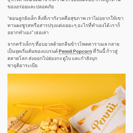
ของอร่อยและปลอดภัย
“ตอนลูกยังเล็ก สิ่งที่เรากังวลคือสุขภาพ เราไม่อยากให้เขา
ทานผงชูรสหรือสารปรุงแต่งเยอะๆ อะไรที่ทำเองได้ เราก็
อยากทำเอง” เธอเล่า
จากครัวเล็กๆ ที่อบอวลด้วยกลิ่นข้าวโพดคาราเมล กลาย
เป็นจุดเริ่มต้นของแบรนด์
Pennii Popcorn
ที่วันนี้ ก้าวสู่
ตลาดโลก ส่งออกไปฮ่องกง ดูไบ และกำลังบุก
ซาอุดิอาระเบีย