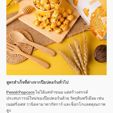
สูตรสำเร็จที่ต่างจากป๊อปคอร์นทั่วไป
Pennii Popcorn
ไม่ได้แค่ทำขนม แต่สร้างสรรค์
ประสบการณ์ใหม่ของป๊อปคอร์นด้วย วัตถุดิบพรีเมียม เช่น
เนยฝรั่งเศส วานิลลามาดากัสการ์ และช็อกโกแลตคุณภาพ
สูง