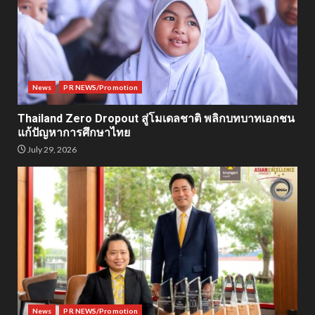
News
PR NEWS/Promotion
Thailand Zero Dropout สู่โมเดลชาติ พลิกบทบาทเอกชน
แก้ปัญหาการศึกษาไทย
July 29, 2026
News
PR NEWS/Promotion