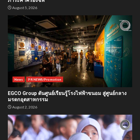
ภาระค่าครองชีพ
August 5, 2026
News
PR NEWS/Promotion
EGCO Group ดันศูนย์เรียนรู้โรงไฟฟ้าขนอม สู่ศูนย์กลาง
มรดกอุตสาหกรรม
August 2, 2026