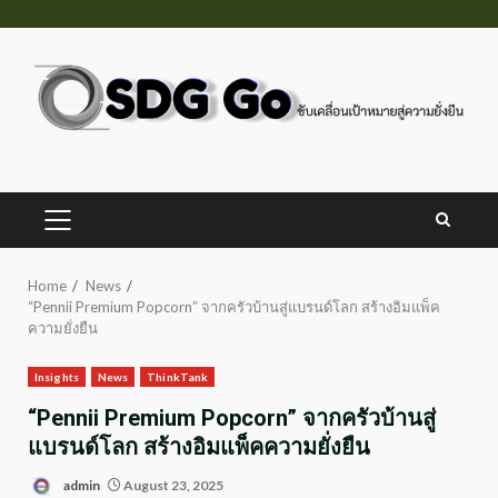
Skip
to
content
PRIMARY
MENU
Home
News
“Pennii Premium Popcorn” จากครัวบ้านสู่แบรนด์โลก สร้างอิมแพ็ค
ความยั่งยืน
Insights
News
ThinkTank
“Pennii Premium Popcorn” จากครัวบ้านสู่
แบรนด์โลก สร้างอิมแพ็คความยั่งยืน
admin
August 23, 2025