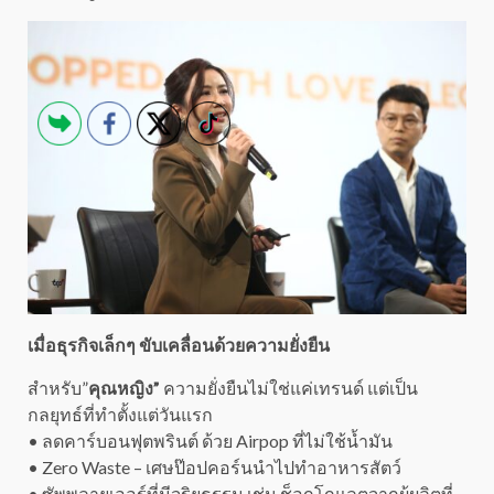
เมื่อธุรกิจเล็กๆ ขับเคลื่อนด้วยความยั่งยืน
สำหรับ”
คุณหญิง”
ความยั่งยืนไม่ใช่แค่เทรนด์ แต่เป็น
กลยุทธ์ที่ทำตั้งแต่วันแรก
• ลดคาร์บอนฟุตพรินต์ ด้วย Airpop ที่ไม่ใช้น้ำมัน
• Zero Waste – เศษป๊อปคอร์นนำไปทำอาหารสัตว์
• ซัพพลายเออร์ที่มีจริยธรรม เช่น ช็อกโกแลตจากผู้ผลิตที่