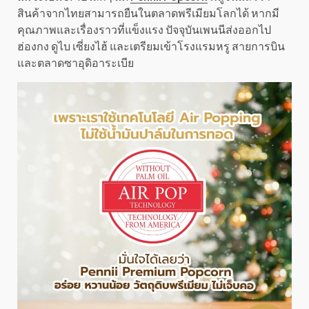
สินค้าจากไทยสามารถยืนในตลาดพรีเมียมโลกได้ หากมี
คุณภาพและเรื่องราวที่แข็งแรง ปัจจุบันเพนนีส่งออกไป
ฮ่องกง ดูไบ เซี่ยงไฮ้ และเตรียมเข้าโรงแรมหรู สายการบิน
และตลาดซาอุดิอาระเบีย