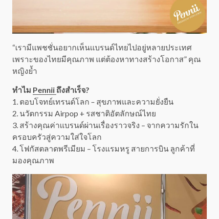
“เรามีแพชชั่นอยากเห็นแบรนด์ไทยไปอยู่หลายประเทศ
เพราะของไทยมีคุณภาพ แต่ต้องหาทางสร้างโอกาส” คุณ
หญิงย้ำ
ทำไม
Pennii
ถึงสำเร็จ?
1. ตอบโจทย์เทรนด์โลก – สุขภาพและความยั่งยืน
2. นวัตกรรม Airpop + รสชาติอัตลักษณ์ไทย
3. สร้างคุณค่าแบรนด์ผ่านเรื่องราวจริง – จากความรักใน
ครอบครัวสู่ความใส่ใจโลก
4. โฟกัสตลาดพรีเมียม – โรงแรมหรู สายการบิน ลูกค้าที่
มองคุณภาพ