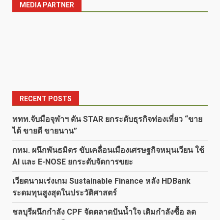
MEDIA PARTNER
RECENT POSTS
ททท.จับมือจุฬาฯ ดัน STAR ยกระดับธุรกิจท่องเที่ยว “ขาย
ได้ ขายดี ขายนาน”
กทม. ผนึกพันธมิตร ขับเคลื่อนเมืองเศรษฐกิจหมุนเวียน ใช้
AI และ E-NOSE ยกระดับจัดการขยะ
เวียดนามเร่งเกม Sustainable Finance หลัง HDBank
ระดมทุนสูงสุดในประวัติศาสตร์
ชลบุรีผนึกกำลัง CPF จัดตลาดปันน้ำใจ เติมกำลังซื้อ ลด