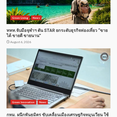
Green Living
News
ททท.จับมือจุฬาฯ ดัน STAR ยกระดับธุรกิจท่องเที่ยว “ขาย
ได้ ขายดี ขายนาน”
August 6, 2026
Green Innovation
News
กทม. ผนึกพันธมิตร ขับเคลื่อนเมืองเศรษฐกิจหมุนเวียน ใช้