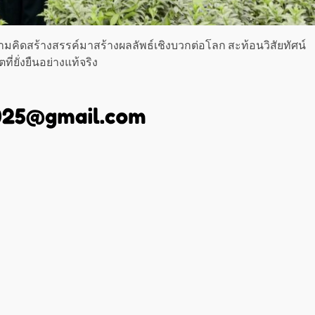
มคิดสร้างสรรค์มาสร้างผลลัพธ์เชิงบวกต่อโลก สะท้อนวิสัยทัศน์
่ยั่งยืนอย่างแท้จริง