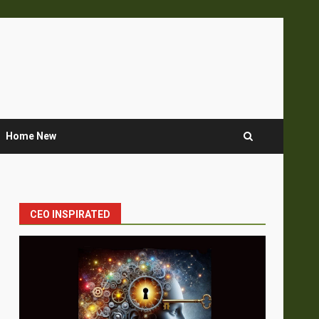
Home New
CEO INSPIRATED