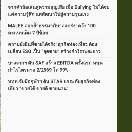
จากคำล้อเล่นสู่ความสูญเสีย เมื่อ Bullying ไม่ได้จบ
แค่ความรู้สึก แต่พัฒนาไปสู่ความรุนแรง
MALEE ตอกย้ำธรรมาภิบาลแกร่ง! คว้า 100
คะแนนเต็ม 7 ปีซ้อน
ความยั่งยืนที่ขายได้จริง! ธุรกิจท่องเที่ยว ต้อง
เปลี่ยน ESG เป็น “จุดขาย” สร้างกำไรระยะยาว
บางจากฯ ดัน SAF สร้าง EBITDA ครั้งแรก หนุน
กำไรไตรมาส 2/2569 โต 99%
ททท.จับมือจุฬาฯ ดัน STAR ยกระดับธุรกิจท่อง
เที่ยว “ขายได้ ขายดี ขายนาน”