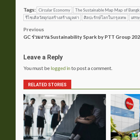
Tags:
Circular Economy
The Sustainable Map Map of Bang
รีไซเคิลวัสดุก่อสร้างสร้างมูลค่า
ศิลปะรักษ์โลกในกรุงเทพ
เศรษ
Post
Previous
GC ร่วมงาน Sustainability Spark by PTT Group 20
navigation
Leave a Reply
You must be
logged in
to post a comment.
RELATED STORIES