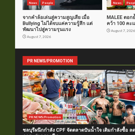
News
People
News
Peop
จากคำล้อเล่นสู่ความสูญเสีย เมื่อ
MALEE ตอกย้
Bullying ไม่ได้จบแค่ความรู้สึก แต่
คว้า 100 คะแ
พัฒนาไปสู่ความรุนแรง
August 7, 202
August 7, 2026
PR NEWS/PROMOTION
PR NEWS/Promotion
ชลบุรีผนึกกำลัง CPF จัดตลาดปันน้ำใจ เติมกำลังซื้อ ล