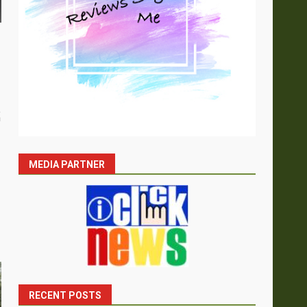
้
MEDIA PARTNER
RECENT POSTS