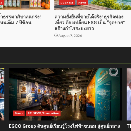
le
Business
News
ำธรรมาภิบาลแกร่ง!
ความยั่งยืนที่ขายได้จริง! ธุรกิจท่อง
นนเต็ม 7 ปีซ้อน
เที่ยว ต้องเปลี่ยน ESG เป็น “จุดขาย”
สร้างกำไรระยะยาว
6
August 7, 2026
News
PR NEWS/Promotion
ด
EGCO Group ดันศูนย์เรียนรู้โรงไฟฟ้าขนอม สู่ศูนย์กลาง
T