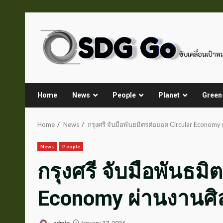
Skip
to
content
Home
News
People
Planet
Green
Home
News
กรุงศรี จับมือพันธมิตรต่อยอด Circular Economy
News
People
กรุงศรี จับมือพันธมิ
Economy ผ่านงานศิ
admin
January 27, 2026