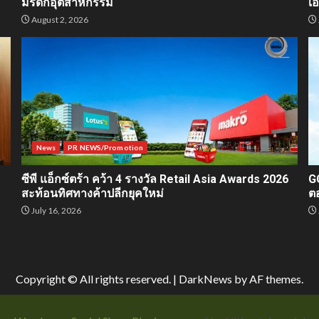
มรดกอุตสาหกรรม
เ
August 2, 2026
News
PR NEWS/Promotion
ซีพี แอ็กซ์ตร้า คว้า 4 รางวัล Retail Asia Awards 2026
G
สะท้อนทิศทางค้าปลีกยุคใหม่
ต
July 16, 2026
Copyright © All rights reserved.
|
DarkNews
by AF themes.