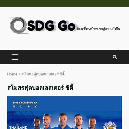
Skip
to
content
PRIMARY
MENU
Home
สโมสรฟุตบอลเลสเตอร์ ซิตี้
สโมสรฟุตบอลเลสเตอร์ ซิตี้