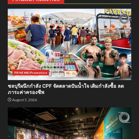
PR NEWS/Promotion
ชลบุรีผนึกกำลัง CPF จัดตลาดปันน้ำใจ เติมกำลังซื้อ ลด
ภาระค่าครองชีพ
August 5, 2026