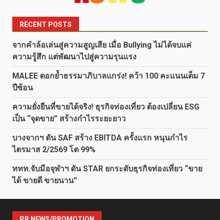
RECENT POSTS
จากคำล้อเล่นสู่ความสูญเสีย เมื่อ Bullying ไม่ได้จบแค่
ความรู้สึก แต่พัฒนาไปสู่ความรุนแรง
MALEE ตอกย้ำธรรมาภิบาลแกร่ง! คว้า 100 คะแนนเต็ม 7
ปีซ้อน
ความยั่งยืนที่ขายได้จริง! ธุรกิจท่องเที่ยว ต้องเปลี่ยน ESG
เป็น “จุดขาย” สร้างกำไรระยะยาว
บางจากฯ ดัน SAF สร้าง EBITDA ครั้งแรก หนุนกำไร
ไตรมาส 2/2569 โต 99%
ททท.จับมือจุฬาฯ ดัน STAR ยกระดับธุรกิจท่องเที่ยว “ขาย
ได้ ขายดี ขายนาน”
PR NEWS/PROMOTION