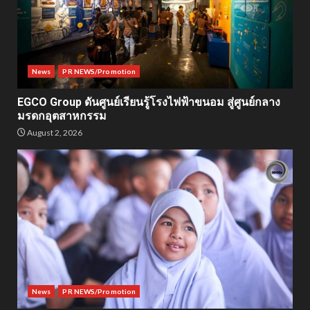
News
PR NEWS/Promotion
EGCO Group ดันศูนย์เรียนรู้โรงไฟฟ้าขนอม สู่ศูนย์กลาง
มรดกอุตสาหกรรม
August 2, 2026
News
PR NEWS/Promotion