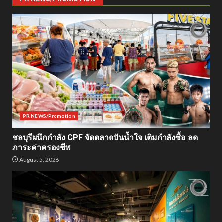
PR NEWS/Promotion
ชลบุรีผนึกกำลัง CPF จัดตลาดปันน้ำใจ เติมกำลังซื้อ ลด
ภาระค่าครองชีพ
August 5, 2026