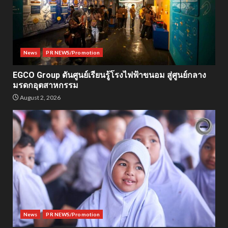
News
PR NEWS/Promotion
EGCO Group ดันศูนย์เรียนรู้โรงไฟฟ้าขนอม สู่ศูนย์กลาง
มรดกอุตสาหกรรม
August 2, 2026
News
PR NEWS/Promotion