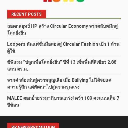
RECENT POSTS
ถอดกลยุทธ์ HP สร้าง Circular Economy จากตลับหมึกสู่
โลกยั่งยืน
Loopers ดันแฟชั่นมือสองสู่ Circular Fashion เป้า 1 ล้าน
ผู้ใช้
ซีพีแรม “ปลูกเพื่อโลกยั่งยืน” ปีที่ 13 เพิ่มพื้นที่สีเขียว 2.88
แสน ตร.ม.
จากคำล้อเล่นสู่ความสูญเสีย เมื่อ Bullying ไม่ได้จบแค่
ความรู้สึก แต่พัฒนาไปสู่ความรุนแรง
MALEE ตอกย้ำธรรมาภิบาลแกร่ง! คว้า 100 คะแนนเต็ม 7
ปีซ้อน
PR NEWS/PROMOTION