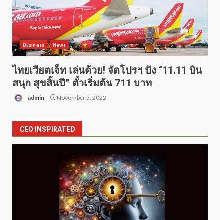
Business
News
ไทยเวียตเจ็ท เล่นด้วย! จัดโปรฯ ปัง “11.11 บิน
สนุก สุขสิ้นปี” ตั๋วเริ่มต้น 711 บาท
admin
November 5, 2022
CEO INSPIRATED