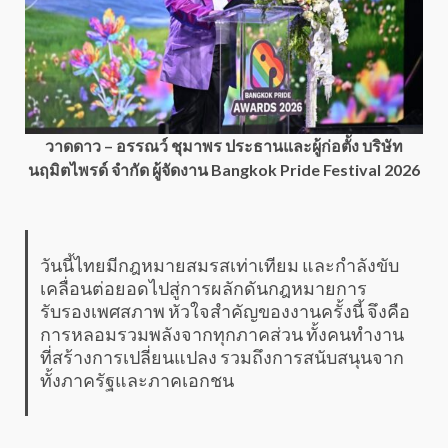
วาดดาว – อรรณว์ ชุมาพร ประธานและผู้ก่อตั้ง บริษัท
นฤมิตไพรด์ จำกัด ผู้จัดงาน Bangkok Pride Festival 2026
วันนี้ไทยมีกฎหมายสมรสเท่าเทียม และกำลังขับ
เคลื่อนต่อยอดไปสู่การผลักดันกฎหมายการ
รับรองเพศสภาพ หัวใจสำคัญของงานครั้งนี้ จึงคือ
การหลอมรวมพลังจากทุกภาคส่วน ทั้งคนทำงาน
ที่สร้างการเปลี่ยนแปลง รวมถึงการสนับสนุนจาก
ทั้งภาครัฐและภาคเอกชน