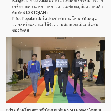
Bangkok Pride Value พิจารณาโดยคณะกรรมการจาก
เครือข่ายความหลากหลายทางเพศและผู้มีบทบาทผลัก
ดันสิทธิ LGBTQIAN+
Pride Popular เปิดให้ประชาชนร่วมโหวตสนับสนุน
บุคคลหรือผลงานที่ได้รับความนิยมและเป็นที่ชื่นชม
ของสังคม
กว่า 6 ล้านโหวตจากทั่วโลก สะท้อน Soft Power ไทยบน