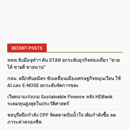
RECENT POSTS
ททท.จับมือจุฬาฯ ดัน STAR ยกระดับธุรกิจท่องเที่ยว “ขาย
ได้ ขายดี ขายนาน”
กทม. ผนึกพันธมิตร ขับเคลื่อนเมืองเศรษฐกิจหมุนเวียน ใช้
AI และ E-NOSE ยกระดับจัดการขยะ
เวียดนามเร่งเกม Sustainable Finance หลัง HDBank
ระดมทุนสูงสุดในประวัติศาสตร์
ชลบุรีผนึกกำลัง CPF จัดตลาดปันน้ำใจ เติมกำลังซื้อ ลด
ภาระค่าครองชีพ