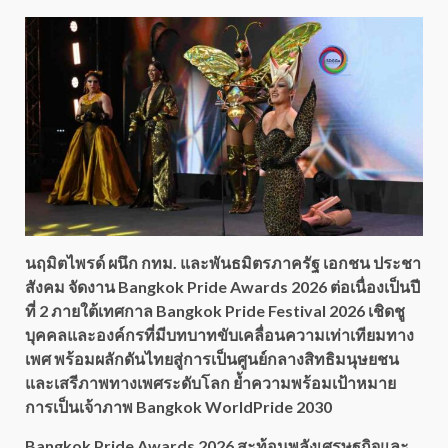
นฤมิตไพรด์ ผนึก กทม. และพันธมิตรภาครัฐ เอกชน ประชา
สังคม จัดงาน Bangkok Pride Awards 2026 ต่อเนื่องเป็นปี
ที่ 2 ภายใต้เทศกาล Bangkok Pride Festival 2026 เชิดชู
บุคคลและองค์กรที่มีบทบาทขับเคลื่อนความเท่าเทียมทาง
เพศ พร้อมผลักดันไทยสู่การเป็นศูนย์กลางสิทธิมนุษยชน
และเสรีภาพทางเพศระดับโลก ย้ำความพร้อมเป้าหมาย
การเป็นเจ้าภาพ Bangkok WorldPride 2030
Bangkok Pride Awards 2026 สะท้อนพลังเศรษฐกิจและ