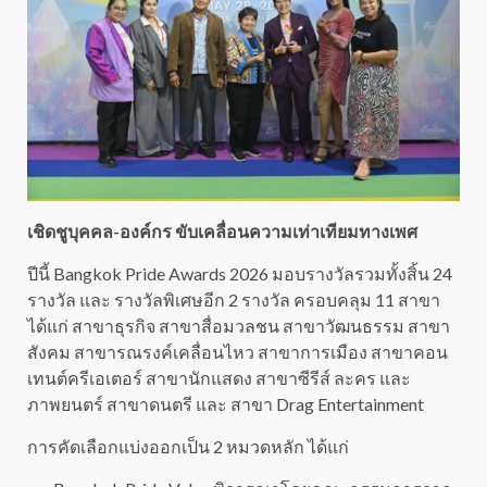
เชิดชูบุคคล-องค์กร
ขับเคลื่อนความเท่าเทียมทางเพศ
ปีนี้ Bangkok Pride Awards 2026 มอบรางวัลรวมทั้งสิ้น 24
รางวัล และ รางวัลพิเศษอีก 2 รางวัล ครอบคลุม 11 สาขา
ได้แก่ สาขาธุรกิจ สาขาสื่อมวลชน สาขาวัฒนธรรม สาขา
สังคม สาขารณรงค์เคลื่อนไหว สาขาการเมือง สาขาคอน
เทนต์ครีเอเตอร์ สาขานักแสดง สาขาซีรีส์ ละคร และ
ภาพยนตร์ สาขาดนตรี และ สาขา Drag Entertainment
การคัดเลือกแบ่งออกเป็น 2 หมวดหลัก ได้แก่