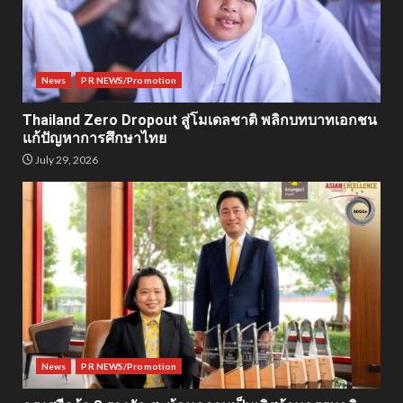
News
PR NEWS/Promotion
Thailand Zero Dropout สู่โมเดลชาติ พลิกบทบาทเอกชน
แก้ปัญหาการศึกษาไทย
July 29, 2026
News
PR NEWS/Promotion