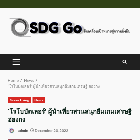
Skip
to
content
PRIMARY
MENU
Home
News
‘โรโบบัตเลอร์’ ผู้นำเที่ยวสวนสนุกธีมเกมเศรษฐี ฮ่องกง
Green Living
News
‘โรโบบัตเลอร์’ ผู้นำเที่ยวสวนสนุกธีมเกมเศรษฐี
ฮ่องกง
admin
December 20, 2022