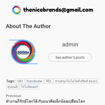
About The Author
admin
See author's posts
Tags:
GB1
RoboButler
จีบี1
สวนสนุกโมโนโพลี ดรีมส์ ฮ่องกง
หุ่นยนต์
โรโบบัตเลอร์
Post
Previous
ทำงานก็รักษ์โลกได้ กับแนวคิดเล็กน้อยเปลี่ยนโลก