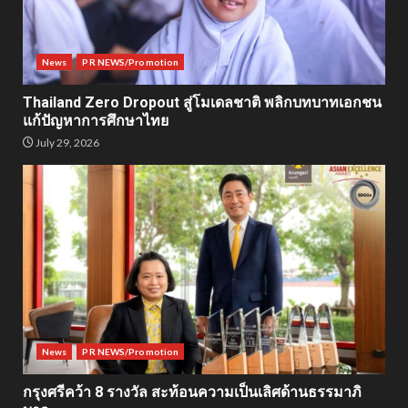
News
PR NEWS/Promotion
Thailand Zero Dropout สู่โมเดลชาติ พลิกบทบาทเอกชน
แก้ปัญหาการศึกษาไทย
July 29, 2026
News
PR NEWS/Promotion
กรุงศรีคว้า 8 รางวัล สะท้อนความเป็นเลิศด้านธรรมาภิ