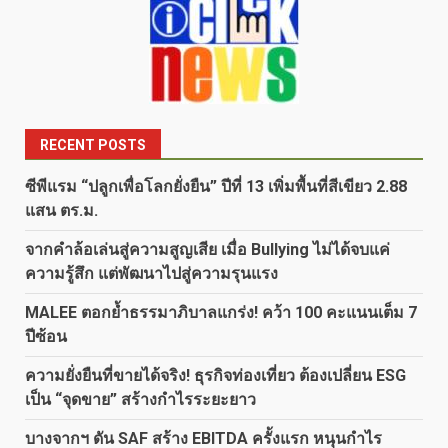
RECENT POSTS
ซีพีแรม “ปลูกเพื่อโลกยั่งยืน” ปีที่ 13 เพิ่มพื้นที่สีเขียว 2.88
แสน ตร.ม.
จากคำล้อเล่นสู่ความสูญเสีย เมื่อ Bullying ไม่ได้จบแค่
ความรู้สึก แต่พัฒนาไปสู่ความรุนแรง
MALEE ตอกย้ำธรรมาภิบาลแกร่ง! คว้า 100 คะแนนเต็ม 7
ปีซ้อน
ความยั่งยืนที่ขายได้จริง! ธุรกิจท่องเที่ยว ต้องเปลี่ยน ESG
เป็น “จุดขาย” สร้างกำไรระยะยาว
บางจากฯ ดัน SAF สร้าง EBITDA ครั้งแรก หนุนกำไร