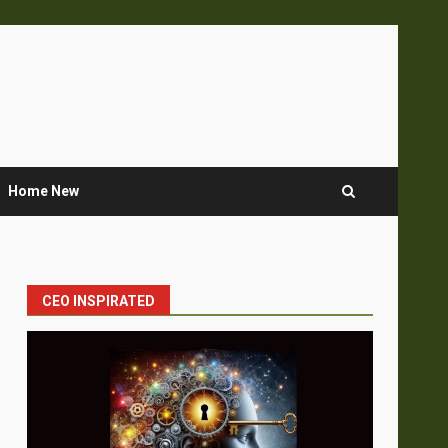
Home New
CEO INSPIRATED