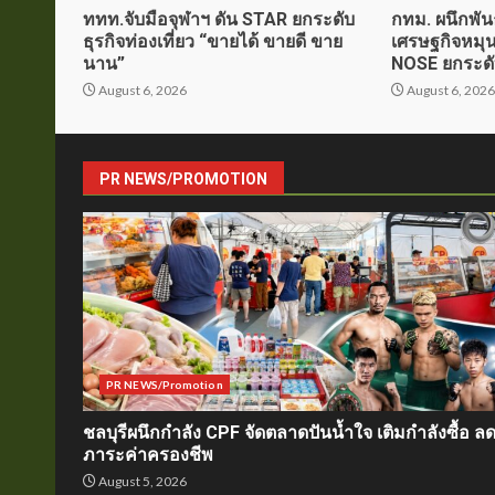
ททท.จับมือจุฬาฯ ดัน STAR ยกระดับ
กทม. ผนึกพัน
ธุรกิจท่องเที่ยว “ขายได้ ขายดี ขาย
เศรษฐกิจหมุน
นาน”
NOSE ยกระด
August 6, 2026
August 6, 202
PR NEWS/PROMOTION
PR NEWS/Promotion
ชลบุรีผนึกกำลัง CPF จัดตลาดปันน้ำใจ เติมกำลังซื้อ ล
ภาระค่าครองชีพ
August 5, 2026