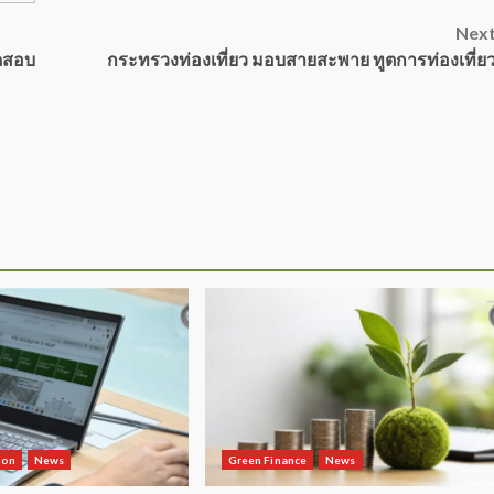
Nex
ทดสอบ
กระทรวงท่องเที่ยว มอบสายสะพาย ทูตการท่องเที่ย
ion
News
Green Finance
News