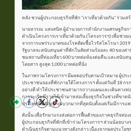
คลัง ชวนผู้ประกอบธุรกิจที่พัก “เราเที่ยวด้วยกัน” ร่ว
นายลวรณ แสงสนิท ผู้อำนวยการสำนักงานเศรษฐกิจการ
ดำเนินโครงการเราเที่ยวด้วยกัน (โครงการฯ) เพื่อช่วยเหล
จากการแพร่ระบาดของโรคติดเชื้อไวรัสโคโรนา 2019 
รัฐบาลจะสนับสนุนค่าที่พักในสัดส่วนร้อยละ 40 ของค่าท
ชมสถานที่ท่องเที่ยว 600 บาทต่อห้องต่อคืน และสนับ
โดยสาร สูงสุด 1,000 บาทต่อที่นั่ง
ในภาพรวมโครงการฯ มีผลตอบรับตามเป้าหมาย ผู้ประกอบธุ
ประชาชนจองที่พักภายใต้โครงการฯ ตั้งแต่วันที่ 18 ก
อย่างดี ทำให้ประชาชนสามารถวางแผนและเดินทางท่องเท
การจะเริ่มมีรายได้เข้ามาหล่อเลี้ยงธุรกิจในช่วงที่ขา
ประเทศที่มีสัญญาณบวกมากที่สุดนับตั้งแต่เริ่มมีกา
ดังนั้น เพื่อรักษาแรงส่งต่อการฟื้นตัวของภาคธุรกิจท่อ
ผู้ประกอบธุรกิจที่พักที่เข้าร่วมโครงการฯ ส่วนน้อยบา
ดำเนินธุรกิจตามแนวทางดังกล่าว เนื่องจากผลประโยชน์ใ