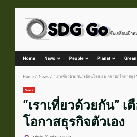
Skip
to
content
Home
News
People
Planet
Green
Home
News
“เราเที่ยวด้วยกัน” เตือนโรงแรม อย่าตัดโอกาสธุรก
News
“เราเที่ยวด้วยกัน” เ
โอกาสธุรกิจตัวเอง
admin
July 20, 2020