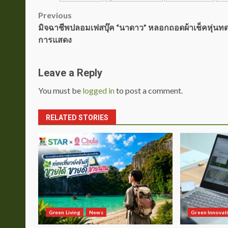
Post
Previous
มิจฉาชีพปลอมเฟสบุ๊ค “นาดาว” หลอกถอดผ้าเช็คหุ่น
navigation
การแสดง
Leave a Reply
You must be
logged in
to post a comment.
RELATED STORIES
Green Living
News
Green Innovat