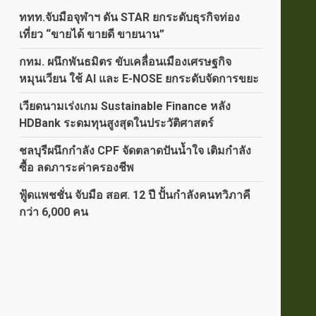
ททท.จับมือจุฬาฯ ดัน STAR ยกระดับธุรกิจท่อง
เที่ยว “ขายได้ ขายดี ขายนาน”
กทม. ผนึกพันธมิตร ขับเคลื่อนเมืองเศรษฐกิจ
หมุนเวียน ใช้ AI และ E-NOSE ยกระดับจัดการขยะ
เวียดนามเร่งเกม Sustainable Finance หลัง
HDBank ระดมทุนสูงสุดในประวัติศาสตร์
ชลบุรีผนึกกำลัง CPF จัดตลาดปันน้ำใจ เติมกำลัง
ซื้อ ลดภาระค่าครองชีพ
ฟู้ดแพชชั่น จับมือ สอศ. 12 ปี ปั้นกำลังคนทวิภาคี
กว่า 6,000 คน