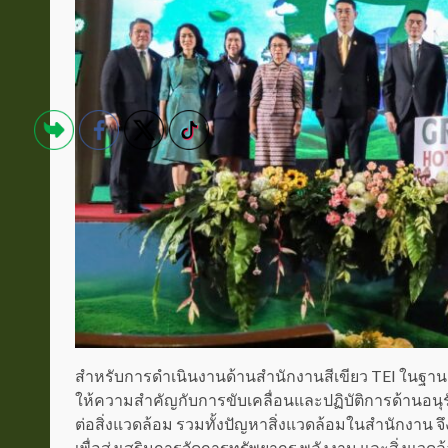
สำหรับการดำเนินงานด้านสำนักงานสีเขียว TEI ในฐา
ให้ความสำคัญกับการขับเคลื่อนและปฏิบัติการด้านอน
ต่อสิ่งแวดล้อม รวมทั้งปัญหาสิ่งแวดล้อมในสำนักงาน จ
เพื่อส่งเสริมการจัดการทรัพยากร พลังงาน และสิ่งแวด