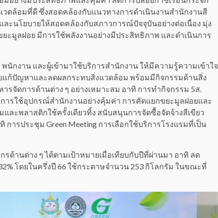
ดล้อมที่ดี ซึ่งสอดคล้องกับแนวทางการดำเนินงานสำนักงานสี
ละนโยบายให้สอดคล้องกับสภาวการณ์ปัจจุบันอย่างต่อเนื่อง มุ่ง
ดขยะมูลฝอย มีการใช้พลังงานอย่างมีประสิทธิภาพ และดําเนินการ
าร พนักงาน และผู้เข้ามาใช้บริการสำนักงาน ให้มีความรู้ความเข้าใจ
ยแก้ปัญหาและลดผลกระทบสิ่งแวดล้อม พร้อมมีกิจกรรมด้านสิ่ง
หารจัดการด้านต่าง ๆ อย่างเหมาะสม อาทิ การทำกิจกรรม 5ส.
น การใช้อุปกรณ์สำนักงานอย่างคุ้มค่า การคัดแยกขยะมูลฝอยและ
ละพลาสติกใช้ครั้งเดียวทิ้ง สนับสนุนการจัดซื้อจัดจ้างสีเขียว
าทิ การประชุม Green Meeting การเลือกใช้บริการโรงแรมที่เป็น
านต่าง ๆ ได้ตามเป้าหมายเมื่อเทียบกับปีที่ผ่านมา อาทิ ลด
 32% โดยในครึ่งปี 66 ใช้กระดาษจำนวน 253 กิโลกรัม ในขณะที่