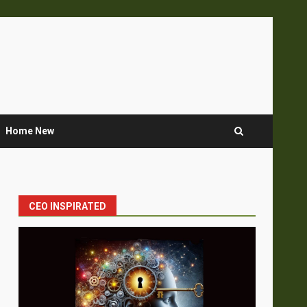
Home New
CEO INSPIRATED