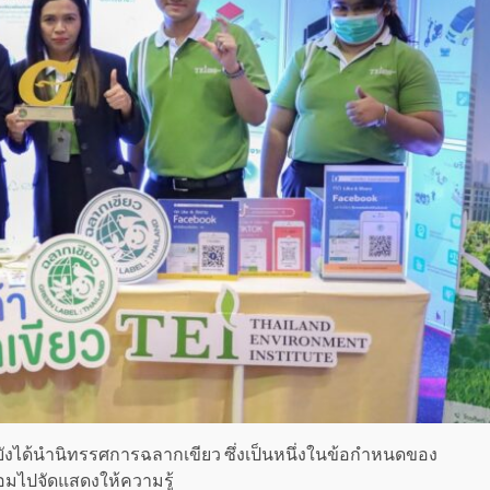
ังได้นำนิทรรศการฉลากเขียว ซึ่งเป็นหนึ่งในข้อกำหนดของ
ล้อมไปจัดแสดงให้ความรู้