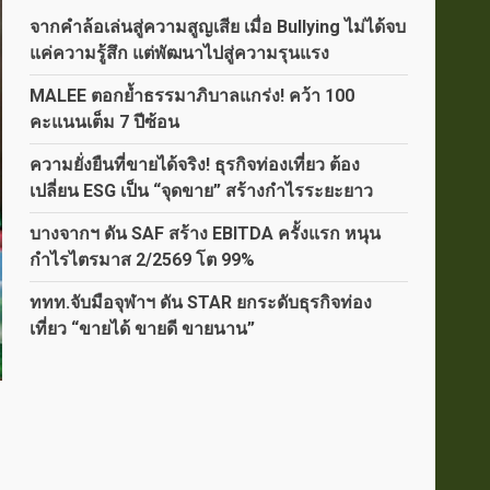
จากคำล้อเล่นสู่ความสูญเสีย เมื่อ Bullying ไม่ได้จบ
แค่ความรู้สึก แต่พัฒนาไปสู่ความรุนแรง
MALEE ตอกย้ำธรรมาภิบาลแกร่ง! คว้า 100
คะแนนเต็ม 7 ปีซ้อน
ความยั่งยืนที่ขายได้จริง! ธุรกิจท่องเที่ยว ต้อง
เปลี่ยน ESG เป็น “จุดขาย” สร้างกำไรระยะยาว
บางจากฯ ดัน SAF สร้าง EBITDA ครั้งแรก หนุน
กำไรไตรมาส 2/2569 โต 99%
ททท.จับมือจุฬาฯ ดัน STAR ยกระดับธุรกิจท่อง
เที่ยว “ขายได้ ขายดี ขายนาน”