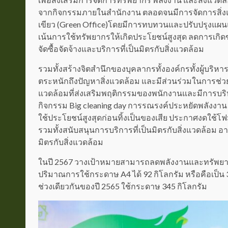
จากกิจกรรมภายในสำนักงาน ตลอดจนมีการจัดการสิ่งแว
เขียว (Green Office)โดยมีการทบทวนและปรับปรุงแผนแ
เน้นการใช้ทรัพยากรให้เกิดประโยชน์สูงสุด ลดการเกิ
จัดซื้อจัดจ้างและบริการที่เป็นมิตรกับสิ่งแวดล้อม
รวมทั้งสร้างจิตสํานึกของบุคลากรทั้งองค์กรทั้งผู้บริห
ตระหนักถึงปัญหาสิ่งแวดล้อม และมีส่วนร่วมในการช่ว
แวดล้อมที่ส่งเสริมพฤติกรรมของพนักงานและมีการบริ
กิจกรรม Big cleaning day การรณรงค์ประหยัดพลังงา
ใช้ประโยชน์สูงสุดก่อนทิ้งเป็นของเสีย ประกาศงดใช้โฟมแ
รวมทั้งสนับสนุนการบริการที่เป็นมิตรกับสิ่งแวดล้อม อ
มิตรกับสิ่งแวดล้อม
ในปี 2567 วางเป้าหมายสามารถลดพลังงานและทรัพยากรด้
ปริมาณการใช้กระดาษ A4 ได้ 92 กิโลกรัม หรือคือเป็น
ช่วงเดียวกันของปี 2565 ใช้กระดาษ 345 กิโลกรัม