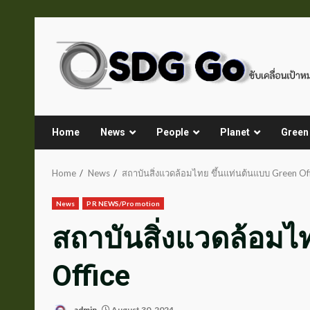
Skip
to
content
Home
News
People
Planet
Green
Home
News
สถาบันสิ่งแวดล้อมไทย ขึ้นแท่นต้นแบบ Green Of
News
PR NEWS/Promotion
สถาบันสิ่งแวดล้อมไ
Office
admin
August 30, 2024