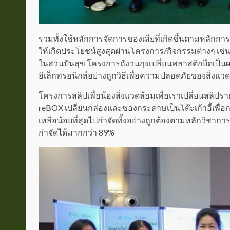
รวมทั้งใช้หลักการจัดการของเสียที่เกิดขึ้นตามหลัก
ให้เกิดประโยชน์สูงสุดผ่านโครงการ/กิจกรรมต่างๆ เช่น 
ในสวนปันสุข โครงการถังวนถุงเปลี่ยนพลาสติกยืดเป็น
อิเล็กทรอนิกส์อย่างถูกวิธีเพื่อความปลอดภัยของสิ่งแว
โครงการสลิปเพื่อน้องสิ่งแวดล้อมเพื่อเราเปลี่ยนสลิปรา
reBOX เปลี่ยนกล่องและซองกระดาษเป็นโต๊ะเก้าอี้เพื่อ
เหลือน้อยที่สุดไปกำจัดทิ้งอย่างถูกต้องตามหลักวิชากา
กำจัดได้มากกว่า 89%