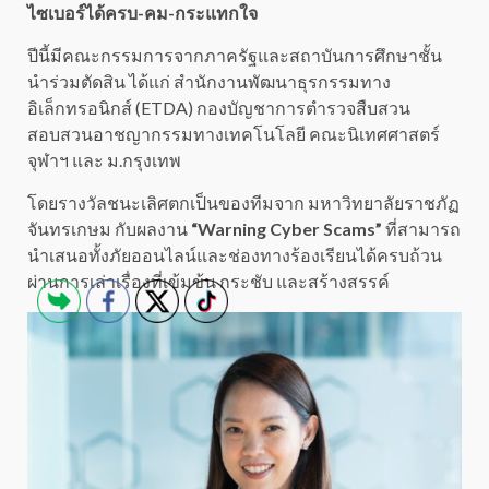
ไซเบอร์ได้ครบ-คม-กระแทกใจ
ปีนี้มีคณะกรรมการจากภาครัฐและสถาบันการศึกษาชั้น
นำร่วมตัดสิน ได้แก่ สำนักงานพัฒนาธุรกรรมทาง
อิเล็กทรอนิกส์ (ETDA) กองบัญชาการตำรวจสืบสวน
สอบสวนอาชญากรรมทางเทคโนโลยี คณะนิเทศศาสตร์
จุฬาฯ และ ม.กรุงเทพ
โดยรางวัลชนะเลิศตกเป็นของทีมจาก มหาวิทยาลัยราชภัฏ
จันทรเกษม กับผลงาน
“Warning Cyber Scams”
ที่สามารถ
นำเสนอทั้งภัยออนไลน์และช่องทางร้องเรียนได้ครบถ้วน
ผ่านการเล่าเรื่องที่เข้มข้น กระชับ และสร้างสรรค์