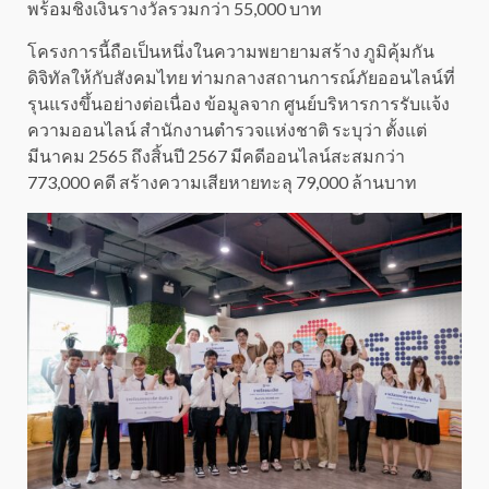
พร้อมชิงเงินรางวัลรวมกว่า 55,000 บาท
โครงการนี้ถือเป็นหนึ่งในความพยายามสร้าง ภูมิคุ้มกัน
ดิจิทัลให้กับสังคมไทย ท่ามกลางสถานการณ์ภัยออนไลน์ที่
รุนแรงขึ้นอย่างต่อเนื่อง ข้อมูลจาก ศูนย์บริหารการรับแจ้ง
ความออนไลน์ สำนักงานตำรวจแห่งชาติ ระบุว่า ตั้งแต่
มีนาคม 2565 ถึงสิ้นปี 2567 มีคดีออนไลน์สะสมกว่า
773,000 คดี สร้างความเสียหายทะลุ 79,000 ล้านบาท