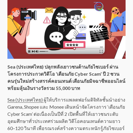
Sea (ประเทศไทย) ปลุกพลังเยาวชนต้านภัยไซเบอร์ ผ่าน
โครงการประกวดวิดีโอ ‘เตือนภัย Cyber Scam’ ปี 2 ชวน
คนรุ่นใหม่สร้างสรรค์คอนเทนต์ เตือนภัยมิจฉาชีพออนไลน์
พร้อมลุ้นเงินรางวัลรวม 55,000 บาท
Sea (ประเทศไทย)
ผู้ให้บริการแพลตฟอร์มดิจิทัลชั้นนำอย่าง
Garena, Shopee และ Monee เดินหน้าจัดโครงการ ‘เตือนภัย
Cyber Scam’ ต่อเนื่องเป็นปีที่ 2 เปิดพื้นที่ให้เยาวชนระดับ
อุดมศึกษาทั่วประเทศร่วมผลิต วิดีโอคอนเทนต์ความยาว
60–120 วินาที เพื่อรณรงค์สร้างความตระหนักรู้ภัยไซเบอร์