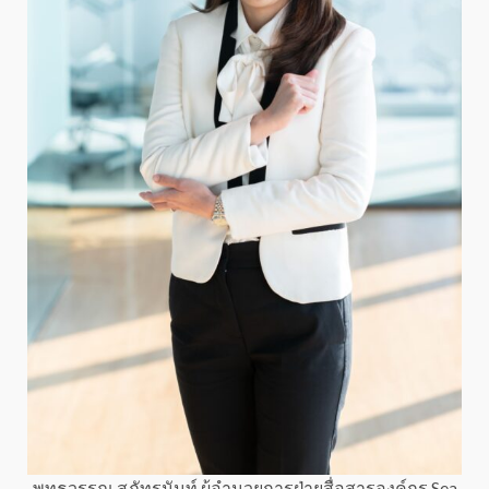
พุทธวรรณ สุภัทรนันท์ ผู้อำนวยการฝ่ายสื่อสารองค์กร
Sea