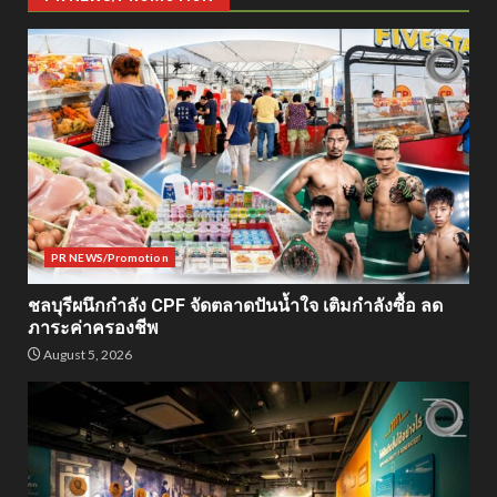
PR NEWS/Promotion
ชลบุรีผนึกกำลัง CPF จัดตลาดปันน้ำใจ เติมกำลังซื้อ ลด
ภาระค่าครองชีพ
August 5, 2026