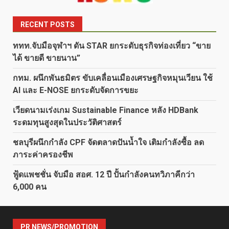
RECENT POSTS
ททท.จับมือจุฬาฯ ดัน STAR ยกระดับธุรกิจท่องเที่ยว “ขาย
ได้ ขายดี ขายนาน”
กทม. ผนึกพันธมิตร ขับเคลื่อนเมืองเศรษฐกิจหมุนเวียน ใช้
AI และ E-NOSE ยกระดับจัดการขยะ
เวียดนามเร่งเกม Sustainable Finance หลัง HDBank
ระดมทุนสูงสุดในประวัติศาสตร์
ชลบุรีผนึกกำลัง CPF จัดตลาดปันน้ำใจ เติมกำลังซื้อ ลด
ภาระค่าครองชีพ
ฟู้ดแพชชั่น จับมือ สอศ. 12 ปี ปั้นกำลังคนทวิภาคีกว่า
6,000 คน
PR NEWS/PROMOTION