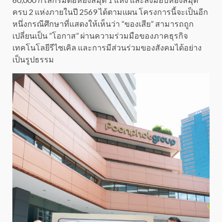
ครบ 2 แห่งภายในปี 2569 ได้ตามแผน โครงการนี้จะเป็นอีก
หนึ่งกรณีศึกษาที่แสดงให้เห็นว่า “ของเสีย” สามารถถูก
เปลี่ยนเป็น “โอกาส” ผ่านความร่วมมือของภาคธุรกิจ
เทคโนโลยีรีไซเคิล และการมีส่วนร่วมของสังคมได้อย่าง
เป็นรูปธรรม