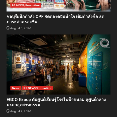
PR NEWS/Promotion
ชลบุรีผนึกกำลัง CPF จัดตลาดปันน้ำใจ เติมกำลังซื้อ ลด
ภาระค่าครองชีพ
August 5, 2026
News
PR NEWS/Promotion
EGCO Group ดันศูนย์เรียนรู้โรงไฟฟ้าขนอม สู่ศูนย์กลาง
มรดกอุตสาหกรรม
August 2, 2026