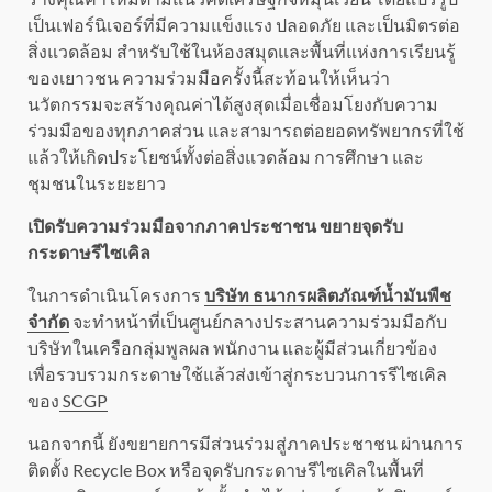
เป็นเฟอร์นิเจอร์ที่มีความแข็งแรง ปลอดภัย และเป็นมิตรต่อ
สิ่งแวดล้อม สำหรับใช้ในห้องสมุดและพื้นที่แห่งการเรียนรู้
ของเยาวชน ความร่วมมือครั้งนี้สะท้อนให้เห็นว่า
นวัตกรรมจะสร้างคุณค่าได้สูงสุดเมื่อเชื่อมโยงกับความ
ร่วมมือของทุกภาคส่วน และสามารถต่อยอดทรัพยากรที่ใช้
แล้วให้เกิดประโยชน์ทั้งต่อสิ่งแวดล้อม การศึกษา และ
ชุมชนในระยะยาว
เปิดรับความร่วมมือจากภาคประชาชน ขยายจุดรับ
กระดาษรีไซเคิล
ในการดำเนินโครงการ
บริษัท ธนากรผลิตภัณฑ์น้ำมันพืช
จำกัด
จะทำหน้าที่เป็นศูนย์กลางประสานความร่วมมือกับ
บริษัทในเครือกลุ่มพูลผล พนักงาน และผู้มีส่วนเกี่ยวข้อง
เพื่อรวบรวมกระดาษใช้แล้วส่งเข้าสู่กระบวนการรีไซเคิล
ของ
SCGP
นอกจากนี้ ยังขยายการมีส่วนร่วมสู่ภาคประชาชน ผ่านการ
ติดตั้ง Recycle Box หรือจุดรับกระดาษรีไซเคิลในพื้นที่