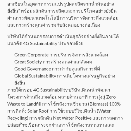
อาเซียนในอุตสาหกรรมแปรรูปผลผลิตจากน้ำมันอย่าง
ยั่งยืน” พร้อมผลักดันการผลิตและการบริโภคอย่างยั่งยืน
ผ่านการพัฒนาเทคโนโลยี การบริหารจัดการสิ่งแวดล้อม
และการสร้างคุณค่าร่วมกับสังคมอย่างต่อเนื่อง
บริษัทได้กำหนดกรอบการดำเนินธุรกิจอย่างยั่งยืนภายใต้
แนวคิด 4G Sustainability ประกอบด้วย
Green Corporate การบริหารจัดการสิ่งแวดล้อม
Great Society การสร้างคุณค่าแก่สังคม
Good Governance การกำกับดูแลกิจการที่ดี
Global Sustainability การเติบโตทางเศรษฐกิจอย่าง
ยั่งยืน
ภายใต้กรอบ 4G Sustainability บริษัทเดินหน้าพัฒนา
โครงการด้านสิ่งแวดล้อมหลายด้าน อาทิ การมุ่งสู่ Zero
Waste to Landfill การใช้พลังงานชีวมวล (Biomass) 100%
การติดตั้ง Solar Roof การใช้ระบบรีไซเคิลน้ำ (Water
Recycling) การผลักดัน Net Water Positive และการลดการ
ปล่อยก๊าซเรือนกระจกผ่านการใช้พลังงานทดแทนและ