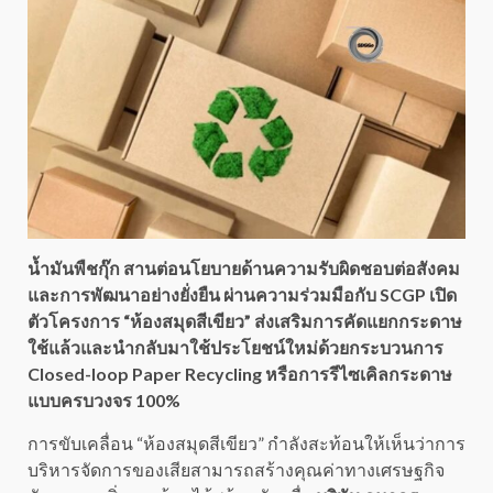
น้ำมันพืชกุ๊ก สานต่อนโยบายด้านความรับผิดชอบต่อสังคม
และการพัฒนาอย่างยั่งยืน ผ่านความร่วมมือกับ SCGP เปิด
ตัวโครงการ “ห้องสมุดสีเขียว” ส่งเสริมการคัดแยกกระดาษ
ใช้แล้วและนำกลับมาใช้ประโยชน์ใหม่ด้วยกระบวนการ
Closed-loop Paper Recycling หรือการรีไซเคิลกระดาษ
แบบครบวงจร 100%
การขับเคลื่อน “ห้องสมุดสีเขียว” กำลังสะท้อนให้เห็นว่าการ
บริหารจัดการของเสียสามารถสร้างคุณค่าทางเศรษฐกิจ