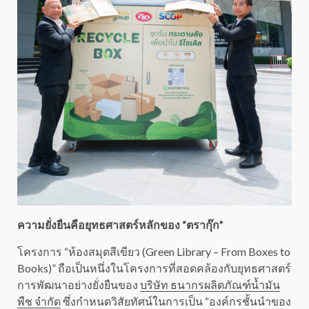
ความยั่งยืนคือยุทธศาสตร์หลักของ “ตรากุ๊ก”
โครงการ “ห้องสมุดสีเขียว (Green Library – From Boxes to
Books)” ถือเป็นหนึ่งในโครงการที่สอดคล้องกับยุทธศาสตร์
การพัฒนาอย่างยั่งยืนของ
บริษัท ธนากรผลิตภัณฑ์น้ำมัน
พืช จำกัด
ซึ่งกำหนดวิสัยทัศน์ในการเป็น “องค์กรชั้นนำของ