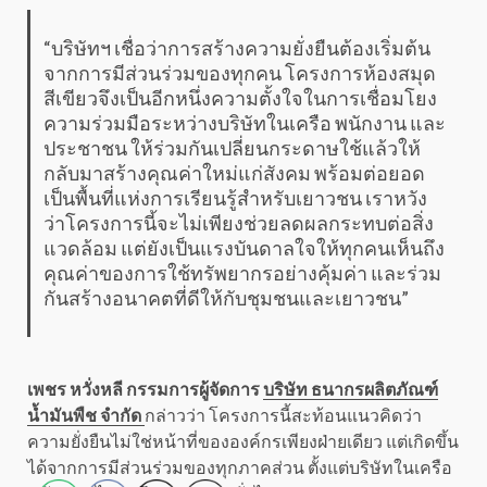
“บริษัทฯ เชื่อว่าการสร้างความยั่งยืนต้องเริ่มต้น
จากการมีส่วนร่วมของทุกคน โครงการห้องสมุด
สีเขียวจึงเป็นอีกหนึ่งความตั้งใจในการเชื่อมโยง
ความร่วมมือระหว่างบริษัทในเครือ พนักงาน และ
ประชาชน ให้ร่วมกันเปลี่ยนกระดาษใช้แล้วให้
กลับมาสร้างคุณค่าใหม่แก่สังคม พร้อมต่อยอด
เป็นพื้นที่แห่งการเรียนรู้สำหรับเยาวชน เราหวัง
ว่าโครงการนี้จะไม่เพียงช่วยลดผลกระทบต่อสิ่ง
แวดล้อม แต่ยังเป็นแรงบันดาลใจให้ทุกคนเห็นถึง
คุณค่าของการใช้ทรัพยากรอย่างคุ้มค่า และร่วม
กันสร้างอนาคตที่ดีให้กับชุมชนและเยาวชน”
เพชร หวั่งหลี กรรมการผู้จัดการ
บริษัท ธนากรผลิตภัณฑ์
น้ำมันพืช จำกัด
กล่าวว่า โครงการนี้สะท้อนแนวคิดว่า
ความยั่งยืนไม่ใช่หน้าที่ขององค์กรเพียงฝ่ายเดียว แต่เกิดขึ้น
ได้จากการมีส่วนร่วมของทุกภาคส่วน ตั้งแต่บริษัทในเครือ