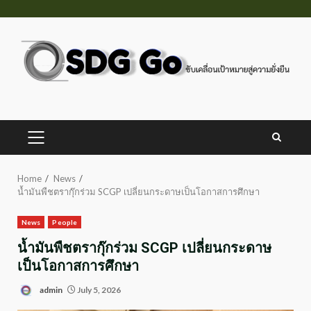
Skip
to
content
PRIMARY
MENU
Home
News
น้ำมันพืชตรากุ๊กร่วม SCGP เปลี่ยนกระดาษเป็นโอกาสการศึกษา
News
People
น้ำมันพืชตรากุ๊กร่วม SCGP เปลี่ยนกระดาษ
เป็นโอกาสการศึกษา
admin
July 5, 2026