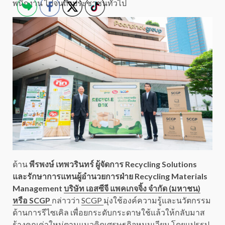
พนักงาน ไปจนถึงประชาชนทั่วไป
ด้าน
พีรพงษ์ เทพวรินทร์ ผู้จัดการ Recycling Solutions
และรักษาการแทนผู้อำนวยการฝ่าย Recycling Materials
Management
บริษัท เอสซีจี แพคเกจจิ้ง จำกัด (มหาชน)
หรือ SCGP
กล่าวว่า
SCGP
มุ่งใช้องค์ความรู้และนวัตกรรม
ด้านการรีไซเคิล เพื่อยกระดับกระดาษใช้แล้วให้กลับมาส
ร้างคุณค่าใหม่ตามแนวคิดเศรษฐกิจหมุนเวียน โดยแปรรูป