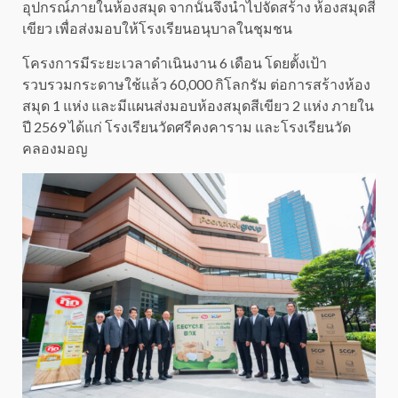
อุปกรณ์ภายในห้องสมุด จากนั้นจึงนำไปจัดสร้าง ห้องสมุดสี
เขียว เพื่อส่งมอบให้โรงเรียนอนุบาลในชุมชน
โครงการมีระยะเวลาดำเนินงาน 6 เดือน โดยตั้งเป้า
รวบรวมกระดาษใช้แล้ว 60,000 กิโลกรัม ต่อการสร้างห้อง
สมุด 1 แห่ง และมีแผนส่งมอบห้องสมุดสีเขียว 2 แห่ง ภายใน
ปี 2569 ได้แก่ โรงเรียนวัดศรีคงคาราม และโรงเรียนวัด
คลองมอญ