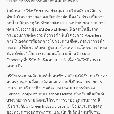
ระบบบริหารจัดการสิ่งแวดล้อมแบบดิจิทัล
ในด้านการใช้ทรัพยากรอย่างคุ้มค่า บริษัทมีประวัติการ
ดำเนินโครงการลดของเสียอย่างต่อเนื่อง ไม่ว่าจะเป็นการ
ลดน้ำหนักบรรจุภัณฑ์พลาสติก PET ลงประมาณ 23% การ
พัฒนาโรงงานสู่ระบบ Zero Effluent เพื่อลดน้ำเสียจาก
กระบวนการผลิต รวมถึงการดำเนินโครงการ Paperless
ภายในองค์กรเพื่อลดการใช้กระดาษ ซึ่งสะท้อนว่าการนำ
กระดาษใช้แล้วกลับเข้าสู่ระบบรีไซเคิลผ่านโครงการ “ห้อง
สมุดสีเขียว” เป็นการต่อยอดนโยบายด้าน Circular
Economy ที่บริษัทดำเนินมาอย่างต่อเนื่อง ไม่ใช่กิจกรรม
เฉพาะกิจ
บริษัท ธนากรผลิตภัณฑ์น้ำมันพืช จำกัด
ยังได้รับการรับรอง
มาตรฐานด้านสิ่งแวดล้อมและความยั่งยืนหลายรายการ
เช่น ระบบบริหารสิ่งแวดล้อม ISO 14001 การรับรอง
Carbon Footprint และ Carbon Neutral สำหรับผลิตภัณฑ์
บางรายการ รวมถึงเคยได้รับการรับรอง อุตสาหกรรมสี
เขียว ระดับ 5 (Green Industry Level 5) ซึ่งเป็นระดับสูงสุด
ของกระทรวงอุตสาหกรรม และเป็นผู้ผลิตน้ำมันพืชราย