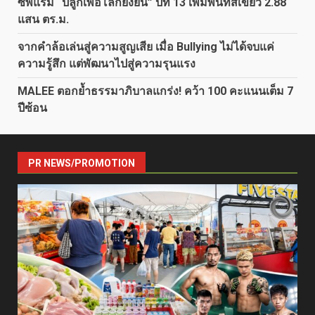
ซีพีแรม “ปลูกเพื่อโลกยั่งยืน” ปีที่ 13 เพิ่มพื้นที่สีเขียว 2.88
แสน ตร.ม.
จากคำล้อเล่นสู่ความสูญเสีย เมื่อ Bullying ไม่ได้จบแค่
ความรู้สึก แต่พัฒนาไปสู่ความรุนแรง
MALEE ตอกย้ำธรรมาภิบาลแกร่ง! คว้า 100 คะแนนเต็ม 7
ปีซ้อน
PR NEWS/PROMOTION