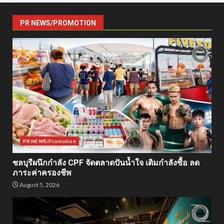
PR NEWS/PROMOTION
PR NEWS/Promotion
ชลบุรีผนึกกำลัง CPF จัดตลาดปันน้ำใจ เติมกำลังซื้อ ลด
ภาระค่าครองชีพ
August 5, 2026