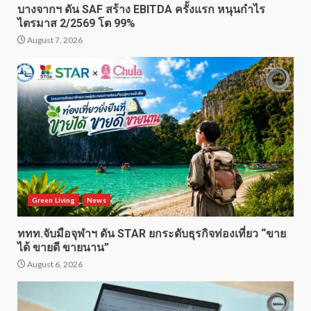
บางจากฯ ดัน SAF สร้าง EBITDA ครั้งแรก หนุนกำไร
ไตรมาส 2/2569 โต 99%
August 7, 2026
Green Living
News
ททท.จับมือจุฬาฯ ดัน STAR ยกระดับธุรกิจท่องเที่ยว “ขาย
ได้ ขายดี ขายนาน”
August 6, 2026