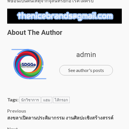
พิษอันเป็นต้นเหตุจากจุลินทรีย์ก่อโรคได้ครับ
About The Author
admin
See author's posts
Tags:
นักวิชาการ
แฮม
ไส้กรอก
Post
Previous
สงขลาเปิดลานประติมากรรม งานศิลปะเชิงสร้างสรรค์
navigation
Next