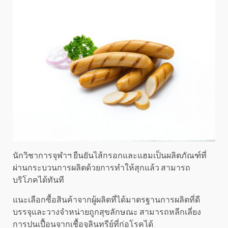
นักวิชาการจุฬาฯ ยืนยันไส้กรอกและแฮมเป็นผลิตภัณฑ์ที่
ผ่านกระบวนการผลิตด้วยการทำให้สุกแล้ว สามารถ
บริโภคได้ทันที
แนะเลือกซื้อสินค้าจากผู้ผลิตที่ได้มาตรฐานการผลิตที่ดี
บรรจุและวางจำหน่ายถูกสุขลักษณะ สามารถหลีกเลี่ยง
การปนเปื้อนจากเชื้อจุลินทรีย์ที่ก่อโรคได้