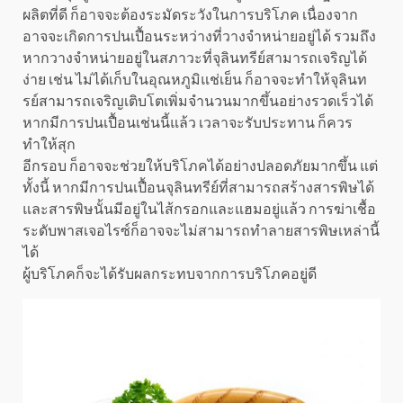
ผลิตที่ดี ก็อาจจะต้องระมัดระวังในการบริโภค เนื่องจาก
อาจจะเกิดการปนเปื้อนระหว่างที่วางจำหน่ายอยู่ได้ รวมถึง
หากวางจำหน่ายอยู่ในสภาวะที่จุลินทรีย์สามารถเจริญได้
ง่าย เช่น ไม่ได้เก็บในอุณหภูมิแช่เย็น ก็อาจจะทำให้จุลินท
รย์สามารถเจริญเติบโตเพิ่มจำนวนมากขึ้นอย่างรวดเร็วได้
หากมีการปนเปื้อนเช่นนี้แล้ว เวลาจะรับประทาน ก็ควร
ทำให้สุก
อีกรอบ ก็อาจจะช่วยให้บริโภคได้อย่างปลอดภัยมากขึ้น แต่
ทั้งนี้ หากมีการปนเปื้อนจุลินทรีย์ที่สามารถสร้างสารพิษได้
และสารพิษนั้นมีอยู่ในไส้กรอกและแฮมอยู่แล้ว การฆ่าเชื้อ
ระดับพาสเจอไรซ์ก็อาจจะไม่สามารถทำลายสารพิษเหล่านี้
ได้
ผู้บริโภคก็จะได้รับผลกระทบจากการบริโภคอยู่ดี