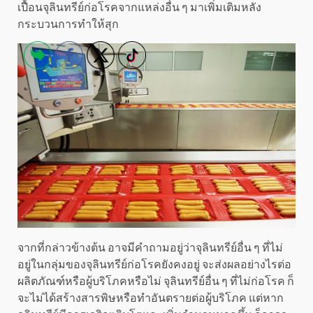
เปื้อนจุลินทรีย์ก่อโรคจากแหล่งอื่น ๆ มาเพิ่มเติมหลัง
กระบวนการทำให้สุก
จากที่กล่าวข้างต้น อาจมีคำถามอยู่ว่าจุลินทรีย์อื่น ๆ ที่ไม่
อยู่ในกลุ่มของจุลินทรีย์ก่อโรคยังคงอยู่ จะส่งผลอย่างไรต่อ
ผลิตภัณฑ์หรือผู้บริโภคหรือไม่ จุลินทรีย์อื่น ๆ ที่ไม่ก่อโรค ก็
จะไม่ได้สร้างสารพิษหรือทำอันตรายต่อผู้บริโภค แต่หาก