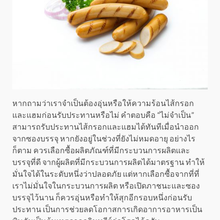
หากถามว่าเราจำเป็นต้องอุ่นหรือให้ความร้อนไส้กรอก
และแฮมก่อนรับประทานหรือไม่ คำตอบคือ “ไม่จำเป็น”
สามารถรับประทานไส้กรอกและแฮมได้ทันทีเมื่อนำออก
จากซองบรรจุ หากยังอยู่ในช่วงที่ยังไม่หมดอายุ อย่างไร
ก็ตาม ควรเลือกซื้อผลิตภัณฑ์ที่มีกระบวนการผลิตและ
บรรจุที่ดี จากผู้ผลิตที่มีกระบวนการผลิตได้มาตรฐาน ทำให้
มั่นใจได้ในระดับหนึ่งว่าปลอดภัย แต่หากเลือกซื้อจากที่ที่
เราไม่มั่นใจในกระบวนการผลิต หรือเปิดภาชนะและซอง
บรรจุไว้นาน ก็ควรอุ่นหรือทำให้สุกอีกรอบหนึ่งก่อนรับ
ประทาน เป็นการช่วยลดโอกาสการเกิดอาการอาหารเป็น