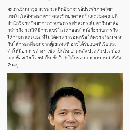
ผศ.ดร.อินทาวุธ สรรพวรสถิตย์ อาจารย์ประจำภาควิชา
เทคโนโลยีทางอาหาร คณะวิทยาศาสตร์ และรองคณบดี
สำนักวิชาทรัพยากรการเกษตร จุฬาลงกรณ์มหาวิทยาลัย
กล่าวถึง กรณีที่มีการแชร์ในโลกออนไลน์เกี่ยวกับการกิน
ไส้กรอก และแฮมที่ไม่ได้ผ่านการอุ่นหรือให้ความร้อน หาก
กินไส้กรอกที่ออกจากตู้เย็นทันที อาจได้รับแบคทีเรียและ
ทำให้มีอาการต่าง ๆ เช่น เป็นไข้ ปวดหลัง ปวดหัว ปวดท้อง
และท้องเสีย โดยทำให้เข้าใจว่าไส้กรอกและแฮมเหล่านี้ยัง
ดิบอยู่