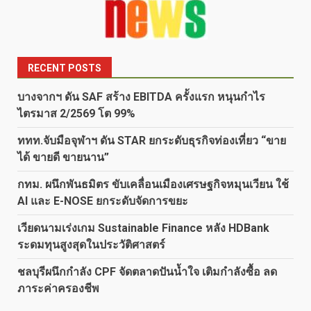
RECENT POSTS
บางจากฯ ดัน SAF สร้าง EBITDA ครั้งแรก หนุนกำไร
ไตรมาส 2/2569 โต 99%
ททท.จับมือจุฬาฯ ดัน STAR ยกระดับธุรกิจท่องเที่ยว “ขาย
ได้ ขายดี ขายนาน”
กทม. ผนึกพันธมิตร ขับเคลื่อนเมืองเศรษฐกิจหมุนเวียน ใช้
AI และ E-NOSE ยกระดับจัดการขยะ
เวียดนามเร่งเกม Sustainable Finance หลัง HDBank
ระดมทุนสูงสุดในประวัติศาสตร์
ชลบุรีผนึกกำลัง CPF จัดตลาดปันน้ำใจ เติมกำลังซื้อ ลด
ภาระค่าครองชีพ