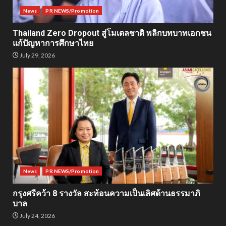
News
PR NEWS/Promotion
Thailand Zero Dropout สู่โมเดลชาติ พลิกบทบาทเอกชน
แก้ปัญหาการศึกษาไทย
July 29, 2026
News
PR NEWS/Promotion
กรุงศรีคว้า 8 รางวัล สะท้อนความเป็นเลิศด้านธรรมาภิ
บาล
July 24, 2026