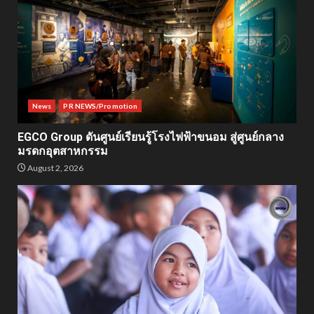
News
PR NEWS/Promotion
EGCO Group ดันศูนย์เรียนรู้โรงไฟฟ้าขนอม สู่ศูนย์กลาง
มรดกอุตสาหกรรม
August 2, 2026