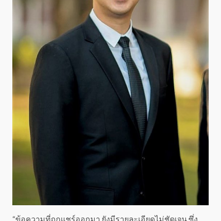
“ข้อความที่ถูกแชร์ออกมา ยังมีรายละเอียดไม่ชัดเจน ซึ่ง