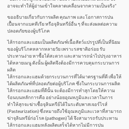
อาจจะทำให้ผู้อ่านเข้าใจคลาดเคลื่อนจากความเป็นจริง”
ขออธิบายเกี่ยวกับการผลิต คุณภาพ และโอกาสการปน
เปื้อนจากแบคทีเรีย หรือจุลินทรีย์อื่น ๆ ที่จะส่งผลต่อความ
ปลอดภัยของผู้บริโภค
ไส้กรอกและแฮมเป็นผลิตภัณฑ์เนื้อสัตว์แปรรูปที่เป็นที่นิยม
ของผู้บริโภคหลากหลายวัย เพราะรสชาติอร่อย รับ
ประทานง่าย หาซื้อได้สะดวก และสามารถนำไปปรุงอาหาร
ได้หลายเมนู ดังนั้น ผู้ผลิตจึงต้องมีการควบคุมกระบวนการ
ผลิต
ไส้กรอกและแฮมด้วยกระบวนการที่ได้มาตรฐานที่ดี เพื่อให้
ได้ผลิตภัณฑ์ที่ปลอดภัยต่อผู้บริโภค ซึ่งในกระบวนการผลิต
ไส้กรอกและแฮมที่ดีนั้น จะต้องมีการทำสุกโดยให้ความ
ร้อนบนหลักการคือ อย่างน้อยอุณหภูมิและเวลาในการ
ทำให้สุกจะฆ่าเชื้อจุลินทรีย์ได้ในระดับพาสเจอร์ไรส์
(Pasteurization) ซึ่งหมายถึงใช้อุณหภูมิและเวลาที่สามารถ
ฆ่าจุลินทรีย์ก่อโรค (pathogen) ได้ จึงสามารถรับประทาน
ไส้กรอกและแฮมหลังผลิตเสร็จได้หากไม่มีการปน