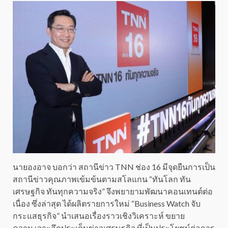
นายองอาจ บอกว่า สถานีข่าว TNN ช่อง 16 มีจุดยืนการเป็น
สถานีข่าวคุณภาพเข้มข้นตามสโลแกน “ทันโลก ทัน
เศรษฐกิจ ทันทุกความจริง” จึงพยายามพัฒนาคอนเทนต์ต่อ
เนื่อง ซึ่งล่าสุด ได้ผลิตรายการใหม่ “Business Watch จับ
กระแสธุรกิจ” นำเสนอเรื่องราวเชิงวิเคราะห์ ขยาย
ความ เจาะลึกประเด็นข่าวเศรษฐกิจ ที่เป็นประโยชน์ต่อการ