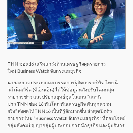
TNN ช่อง 16 เสริมแกร่งด้านเศรษฐกิจผุดรายการ
ใหม่ Business Watch จับกระแสธุรกิจ
นายองอาจ ประภากมล กรรมการผู้จัดการ บริษัท ไทย นิ
วส์ เน็ตเวิร์ค (ทีเอ็นเอ็น) ได้ให้ข้อมูลหลังปรับโฉมกลุ่ม
รายการข่าว และปรับกลยุทธ์ชูสโลแกน “สถานี
ข่าว TNN ช่อง 16 ทันโลก ทันเศรษฐกิจ ทันทุกความ
จริง” ส่งผลให้TNN16 เป็นที่รู้จักมากขึ้น ล่าสุดเปิดตัว
รายการใหม่ “Business Watch จับกระแสธุรกิจ” ที่ตอบโจทย์
กลุ่มสังคมปัญญากลุ่มผู้ประกอบการ นักธุรกิจ และผู้บริหาร