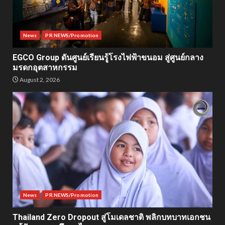
News
PR NEWS/Promotion
EGCO Group ดันศูนย์เรียนรู้โรงไฟฟ้าขนอม สู่ศูนย์กลาง
มรดกอุตสาหกรรม
August 2, 2026
News
PR NEWS/Promotion
Thailand Zero Dropout สู่โมเดลชาติ พลิกบทบาทเอกชน