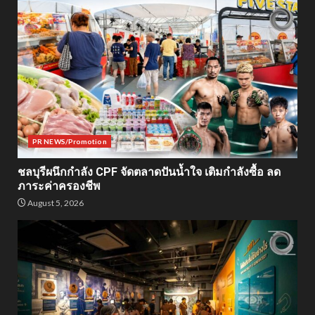
PR NEWS/Promotion
ชลบุรีผนึกกำลัง CPF จัดตลาดปันน้ำใจ เติมกำลังซื้อ ลด
ภาระค่าครองชีพ
August 5, 2026