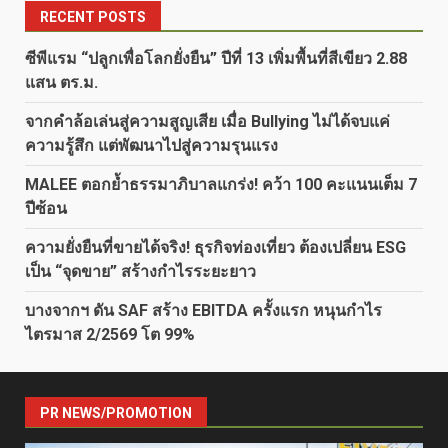
RECENT POSTS
ซีพีแรม “ปลูกเพื่อโลกยั่งยืน” ปีที่ 13 เพิ่มพื้นที่สีเขียว 2.88
แสน ตร.ม.
จากคำล้อเล่นสู่ความสูญเสีย เมื่อ Bullying ไม่ได้จบแค่
ความรู้สึก แต่พัฒนาไปสู่ความรุนแรง
MALEE ตอกย้ำธรรมาภิบาลแกร่ง! คว้า 100 คะแนนเต็ม 7
ปีซ้อน
ความยั่งยืนที่ขายได้จริง! ธุรกิจท่องเที่ยว ต้องเปลี่ยน ESG
เป็น “จุดขาย” สร้างกำไรระยะยาว
บางจากฯ ดัน SAF สร้าง EBITDA ครั้งแรก หนุนกำไร
ไตรมาส 2/2569 โต 99%
PR NEWS/PROMOTION