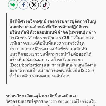
ธีรตีพิศา เตวิชพศุตม์ รองกรรมการผู้จัดการใหญ่
และประธานเจ้าหน้าที่บริหารด้านปฏิบัติการ
บริษัท กัลฟ์ ดีเวลลอปเมนท์ จำกัด (มหาชน)
กล่าว
ว่า Green Mission by Chula x GULF เป็นมากกว่า
เวทีเยาวชน แต่คือพื้นที่แห่งความหวังที่จุด
ประกายการเปลี่ยนแปลง กัลฟ์พร้อมผลักดัน
แนวคิดของเยาวชนที่สามารถนำไปต่อยอดได้
จริง เพื่อสนับสนุนการลดก๊าซเรือนกระจก
(Decarbonization) และการเปลี่ยนผ่านสู่พลังงาน
สะอาด ตามเป้าหมายการพัฒนาที่ยั่งยืน (SDGs)
ทั้งในระดับประเทศและระดับโลก
รศ.ดร.วิทยา วัณณสุโภประสิทธิ์ คณบดีคณะ
วิศวกรรมศาสตร์ จุฬาฯ
กล่าวว่า สถานการณ์โลกร้อนใน