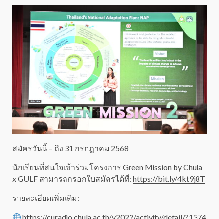
สมัครวันนี้ – ถึง 31 กรกฎาคม 2568
นักเรียนที่สนใจเข้าร่วมโครงการ Green Mission by Chula
x GULF สามารถกรอกใบสมัครได้ที่:
https://bit.ly/4kt9j8T
รายละเอียดเพิ่มเติม:
https://curadio.chula.ac.th/v2022/activity/detail/?1374