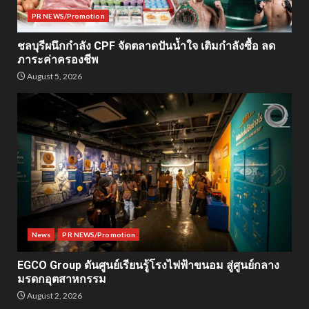
PR NEWS/Promotion
ชลบุรีผนึกกำลัง CPF จัดตลาดปันน้ำใจ เติมกำลังซื้อ ลด
ภาระค่าครองชีพ
August 5, 2026
News
PR NEWS/Promotion
EGCO Group ดันศูนย์เรียนรู้โรงไฟฟ้าขนอม สู่ศูนย์กลาง
มรดกอุตสาหกรรม
August 2, 2026