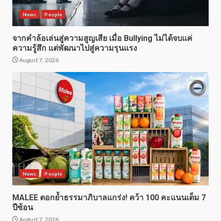
News
People
จากคำล้อเล่นสู่ความสูญเสีย เมื่อ Bullying ไม่ได้จบแค่
ความรู้สึก แต่พัฒนาไปสู่ความรุนแรง
August 7, 2026
News
People
MALEE ตอกย้ำธรรมาภิบาลแกร่ง! คว้า 100 คะแนนเต็ม 7
ปีซ้อน
August 7, 2026