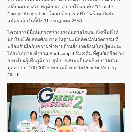
เปลี่ยนแปลงสภาพภูมิอากาศ ภายใต้แนวคิด “Climate
Change Adaptation: โลกเปลี่ยน เราปรับ” พร้อมเปิดรับ
สมัครแล้ววันนี้ถึง 31 กรกฎาคม 2568
โครงการปีนี้เน้นการสร้างแรงบันดาลใจและเปิดพื้นที่ให้
นักเรียนได้แสดงศักยภาพในฐานะนักคิด นักนวัตกรรม ที่
พร้อมรับมือกับความท้าทายด้านสิ่งแวดล้อม โดยผู้ชนะจะ
ได้รับโอกาสเข้าร่วม Bootcamp 4 วัน 3 คืน ที่ศูนย์เครือข่าย
การเรียนรู้เพื่อภูมิภาค จุฬาฯ จ.สระบุรี และชิงรางวัลรวม
มูลค่ากว่า 100,000 บาท รวมถึงรางวัล Popular Vote by
GULF