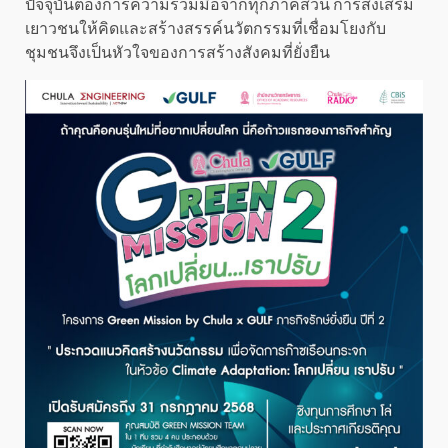
ปัจจุบันต้องการความร่วมมือจากทุกภาคส่วน การส่งเสริม
เยาวชนให้คิดและสร้างสรรค์นวัตกรรมที่เชื่อมโยงกับ
ชุมชนจึงเป็นหัวใจของการสร้างสังคมที่ยั่งยืน