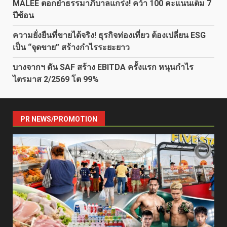
MALEE ตอกย้ำธรรมาภิบาลแกร่ง! คว้า 100 คะแนนเต็ม 7
ปีซ้อน
ความยั่งยืนที่ขายได้จริง! ธุรกิจท่องเที่ยว ต้องเปลี่ยน ESG
เป็น “จุดขาย” สร้างกำไรระยะยาว
บางจากฯ ดัน SAF สร้าง EBITDA ครั้งแรก หนุนกำไร
ไตรมาส 2/2569 โต 99%
PR NEWS/PROMOTION