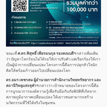
ขณะที่
ศ.ดร.พิสุทธิ์ เพียรมนกุล รองคณบดีฯ
กล่าวเพิ่มเติม
ว่า ปัญหาโลกร้อนไม่ได้รอให้เราปรับตัว แต่เรียกร้องให้เรา
เป็นผู้นำการเปลี่ยนแปลง โครงการนี้คือการปลุกหัวใจนัก
คิดให้พร้อมก้าวออกไปเปลี่ยนแปลงโลก
ดร.อมร เพชรสม ผู้อำนวยการสำนักงานวิทยทรัพยากร และ
สถานีวิทยุแห่งจุฬาฯ
กล่าวว่า เป้าหมายของโครงการนี้คือ
การบูรณาการองค์ความรู้เพื่อรับมือกับภัยพิบัติที่เกิดจาก
สภาพภูมิอากาศเปลี่ยนแปลง ให้เยาวชนสามารถสร้าง
นวัตกรรมที่ใช้ได้จริงในชุมชน