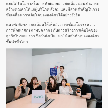
และได้รับโอกาสในการพัฒนาอย่างต่อเนื่อง ย่อมสามารถ
สร้างคุณค่าให้แก่ผู้บริโภค สังคม และมีส่วนสำคัญในการ
ขับเคลื่อนการเติบโตขององค์กรได้อย่างยั่งยืน
แนวคิดดังกล่าวสะท้อนให้เห็นถึง การเชื่อมโยงระหว่าง
การพัฒนาศักยภาพบุคลากร กับการสร้างการเติบโตของ
ธุรกิจในระยะยาว ซึ่งกำลังเป็นแนวโน้มสำคัญขององค์กร
ชั้นนำทั่วโลก