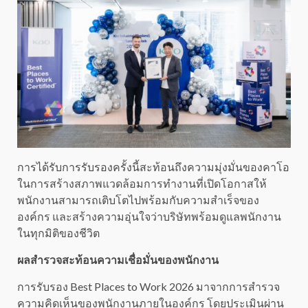
การได้รับการรับรองครั้งนี้สะท้อนถึงความมุ่งมั่นของคาโอ
ในการสร้างสภาพแวดล้อมการทำงานที่เปิดโอกาสให้
พนักงานสามารถเติบโตไปพร้อมกับความสำเร็จของ
องค์กร และสร้างความอุ่นใจว่าบริษัทพร้อมดูแลพนักงาน
ในทุกมิติของชีวิต
ผลสำรวจสะท้อนความเชื่อมั่นของพนักงาน
การรับรอง Best Places to Work 2026 มาจากการสำรวจ
ความคิดเห็นของพนักงานภายในองค์กร โดยประเมินผ่าน