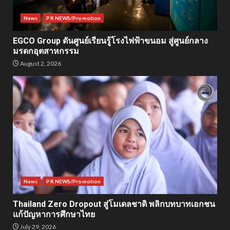
News
PR NEWS/Promotion
EGCO Group ดันศูนย์เรียนรู้โรงไฟฟ้าขนอม สู่ศูนย์กลาง
มรดกอุตสาหกรรม
August 2, 2026
News
PR NEWS/Promotion
Thailand Zero Dropout สู่โมเดลชาติ พลิกบทบาทเอกชน
แก้ปัญหาการศึกษาไทย
July 29, 2026