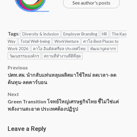
See author's posts
Tags:
Diversity & Inclusion
Employer Branding
HR
The Kao
Way
Total Well-being
WorkVenture
คาโอ Best Places to
Work 2026
คาโอ อินดัสเตรียล ประเทศไทย
พัฒนาบุคลากร
วัฒนธรรมองค์กร
สถานที่ทำงานที่ดีที่สุด
Post
Previous
ปตท.สผ. นำกลับแท่นหลุมผลิตมาใช้ใหม่ ลดเวลา-ลด
navigation
ต้นทุน-ลดคาร์บอน
Next
Green Transition โจทย์ใหญ่เศรษฐกิจไทย ชี้ไม่ใช่แค่
พลังงานสะอาด ประเทศต้องปฏิรูป
Leave a Reply