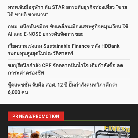
ททท.จับมือจุฬาฯ ดัน STAR ยกระดับธุรกิจท่องเที่ยว “ขาย
ได้ ขายดี ขายนาน”
กทม. ผนึกพันธมิตร ขับเคลื่อนเมืองเศรษฐกิจหมุนเวียน ใช้
AI และ E-NOSE ยกระดับจัดการขยะ
เวียดนามเร่งเกม Sustainable Finance หลัง HDBank
ระดมทุนสูงสุดในประวัติศาสตร์
ชลบุรีผนึกกำลัง CPF จัดตลาดปันน้ำใจ เติมกำลังซื้อ ลด
ภาระค่าครองชีพ
ฟู้ดแพชชั่น จับมือ สอศ. 12 ปี ปั้นกำลังคนทวิภาคีกว่า
6,000 คน
PR NEWS/PROMOTION