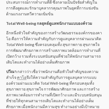
ประสบการณ์การทำงานที่ดี ซึ่งกลายเป็นปัจจัยสำคัญใน
การดึงดูดและรักษาบุคลากรคุณภาพในยุคที่การแข่งขัน
ด้านแรงงานทวีความเข้มข้น
Total Well-being กลยุทธ์ดูแลพนักงานแบบองค์รวม
อีกหนึ่งหัวใจสำคัญของการสร้างวัฒนธรรมองค์กรของคา
โอ คือการให้ความสำคัญกับการดูแลบุคลากรผ่านแนวคิด
Total Well-being ซึ่งครอบคลุมทั้ง สุขภาพกาย สุขภาพใจ
การพัฒนาศักยภาพ การสร้างสภาพแวดล้อมการทำงานที่
เปิดกว้าง รวมทั้งระบบสนับสนุนที่ช่วยให้พนักงานสามารถ
เติบโตและทำงานได้อย่างเต็มศักยภาพ
ปวีณา
กล่าวว่า เชื่อว่าพนักงานคือหัวใจสำคัญของความ
สำเร็จ
คาโอ
จึงให้ความสำคัญกับการดูแลบุคลากรแบบ
องค์รวมผ่านแนวคิด Total Well-being ที่ครอบคลุมทั้ง
สุขภาพกาย สุขภาพใจ การพัฒนาศักยภาพ และการสร้าง
สภาพแวดล้อมการทำงานที่เปิดกว้าง และมีระบบสนับสนุน
ที่ช่วยให้ทุกคนสามารถเติบโตและทำงานได้อย่างเต็ม
ศักยภาพ เมื่อพนักงานมีความสุข ทำงานอย่างมีเป้าหมาย