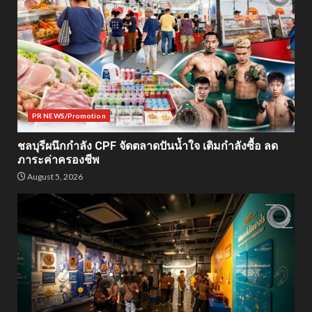
PR NEWS/Promotion
ชลบุรีผนึกกำลัง CPF จัดตลาดปันน้ำใจ เติมกำลังซื้อ ลด
ภาระค่าครองชีพ
August 5, 2026