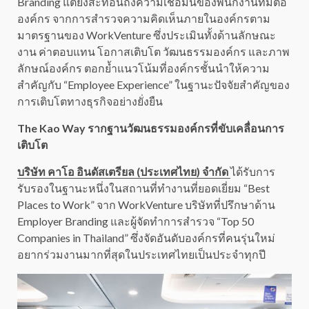
Branding แต่ยังสะท้อนถึงความเชื่อมั่นของพนักงานที่มีต่อ
องค์กร จากการสำรวจความคิดเห็นภายในองค์กรตาม
มาตรฐานของ WorkVenture ซึ่งประเมินทั้งด้านลักษณะ
งาน ค่าตอบแทน โอกาสเติบโต วัฒนธรรมองค์กร และภาพ
ลักษณ์องค์กร ตอกย้ำแนวโน้มที่องค์กรชั้นนำให้ความ
สำคัญกับ “Employee Experience” ในฐานะปัจจัยสำคัญของ
การเติบโตทางธุรกิจอย่างยั่งยืน
The Kao Way รากฐานวัฒนธรรมองค์กรที่ขับเคลื่อนการ
เติบโต
บริษัท คาโอ อินดัสเตรียล (ประเทศไทย) จำกัด
ได้รับการ
รับรองในฐานะหนึ่งในสถานที่ทำงานที่ยอดเยี่ยม “Best
Places to Work” จาก WorkVenture บริษัทที่ปรึกษาด้าน
Employer Branding และผู้จัดทำการสำรวจ “Top 50
Companies in Thailand” ซึ่งจัดอันดับองค์กรที่คนรุ่นใหม่
อยากร่วมงานมากที่สุดในประเทศไทยเป็นประจำทุกปี