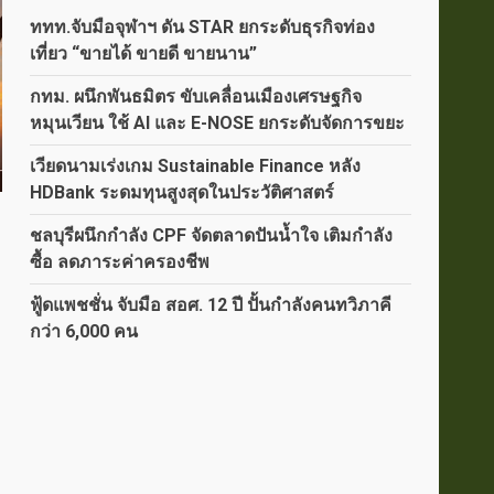
ททท.จับมือจุฬาฯ ดัน STAR ยกระดับธุรกิจท่อง
เที่ยว “ขายได้ ขายดี ขายนาน”
กทม. ผนึกพันธมิตร ขับเคลื่อนเมืองเศรษฐกิจ
หมุนเวียน ใช้ AI และ E-NOSE ยกระดับจัดการขยะ
เวียดนามเร่งเกม Sustainable Finance หลัง
HDBank ระดมทุนสูงสุดในประวัติศาสตร์
ชลบุรีผนึกกำลัง CPF จัดตลาดปันน้ำใจ เติมกำลัง
ซื้อ ลดภาระค่าครองชีพ
ฟู้ดแพชชั่น จับมือ สอศ. 12 ปี ปั้นกำลังคนทวิภาคี
กว่า 6,000 คน