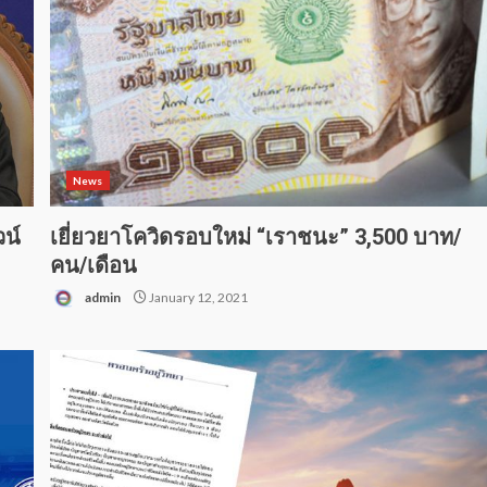
News
น์
เยี่ยวยาโควิดรอบใหม่ “เราชนะ” 3,500 บาท/
คน/เดือน
admin
January 12, 2021