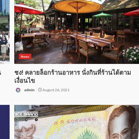
News
น
ชง! คลายล็อกร้านอาหาร นั่งกินที่ร้านได้ตาม
เงื่อนไข
admin
August 26, 2021