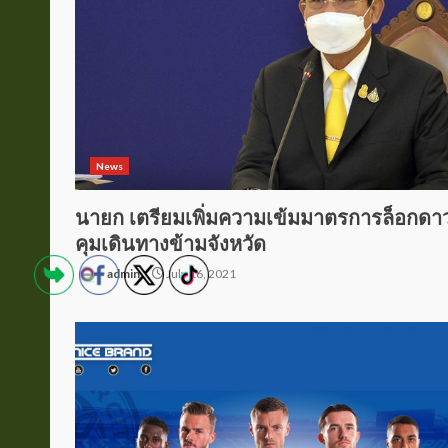
News
นายก เตรียมเพิ่มความเข้มมาตรการล็อกดาว
คุมเดินทางข้ามจังหวัด
admin
July 16, 2021