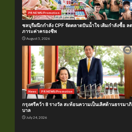
PR NEWS/Promotion
ชลบุรีผนึกกำลัง CPF จัดตลาดปันน้ำใจ เติมกำลังซื้อ ล
ภาระค่าครองชีพ
August 5, 2026
News
PR NEWS/Promotion
กรุงศรีคว้า 8 รางวัล สะท้อนความเป็นเลิศด้านธรรมาภิ
บาล
July 24, 2026