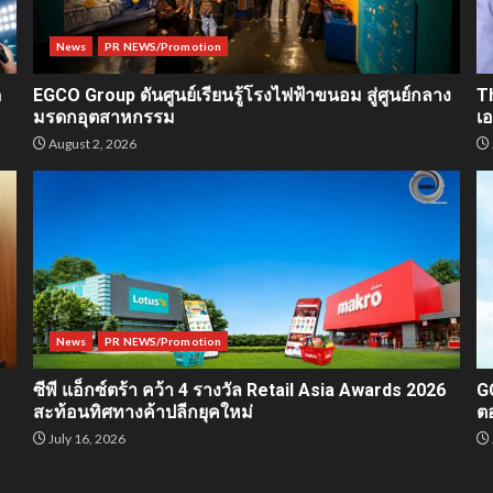
News
PR NEWS/Promotion
ด
EGCO Group ดันศูนย์เรียนรู้โรงไฟฟ้าขนอม สู่ศูนย์กลาง
T
มรดกอุตสาหกรรม
เ
August 2, 2026
News
PR NEWS/Promotion
ซีพี แอ็กซ์ตร้า คว้า 4 รางวัล Retail Asia Awards 2026
G
สะท้อนทิศทางค้าปลีกยุคใหม่
ต
July 16, 2026