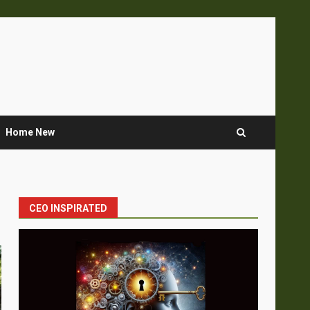
Home New
CEO INSPIRATED