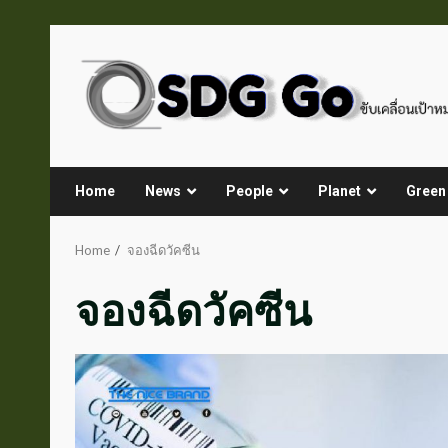
Skip
to
content
Home
News
People
Planet
Green
Home
จองฉีดวัคซีน
จองฉีดวัคซีน