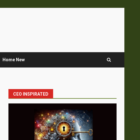
Home New
CEO INSPIRATED