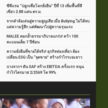
ซีพีแรม “ปลูกเพื่อโลกยั่งยืน” ปีที่ 13 เพิ่มพื้นที่สี
เขียว 2.88 แสน ตร.ม.
จากคำล้อเล่นสู่ความสูญเสีย เมื่อ Bullying ไม่ได้จบ
แค่ความรู้สึก แต่พัฒนาไปสู่ความรุนแรง
MALEE ตอกย้ำธรรมาภิบาลแกร่ง! คว้า 100
คะแนนเต็ม 7 ปีซ้อน
ความยั่งยืนที่ขายได้จริง! ธุรกิจท่องเที่ยว ต้อง
เปลี่ยน ESG เป็น “จุดขาย” สร้างกำไรระยะยาว
บางจากฯ ดัน SAF สร้าง EBITDA ครั้งแรก หนุน
กำไรไตรมาส 2/2569 โต 99%