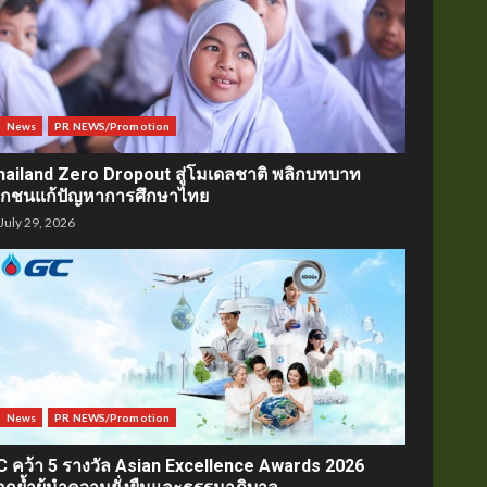
News
PR NEWS/Promotion
hailand Zero Dropout สู่โมเดลชาติ พลิกบทบาท
อกชนแก้ปัญหาการศึกษาไทย
July 29, 2026
News
PR NEWS/Promotion
C คว้า 5 รางวัล Asian Excellence Awards 2026