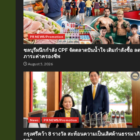
PR NEWS/Promotion
ชลบุรีผนึกกำลัง CPF จัดตลาดปันน้ำใจ เติมกำลังซื้อ ล
ภาระค่าครองชีพ
August 5, 2026
News
PR NEWS/Promotion
กรุงศรีคว้า 8 รางวัล สะท้อนความเป็นเลิศด้านธรรมาภิ