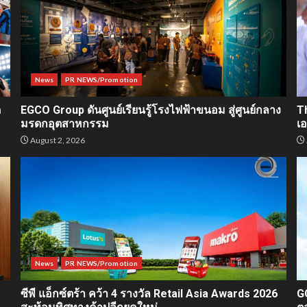
News
PR NEWS/Promotion
ด
EGCO Group ดันศูนย์เรียนรู้โรงไฟฟ้าขนอม สู่ศูนย์กลาง
T
มรดกอุตสาหกรรม
เ
August 2, 2026
News
PR NEWS/Promotion
ซีพี แอ็กซ์ตร้า คว้า 4 รางวัล Retail Asia Awards 2026
G