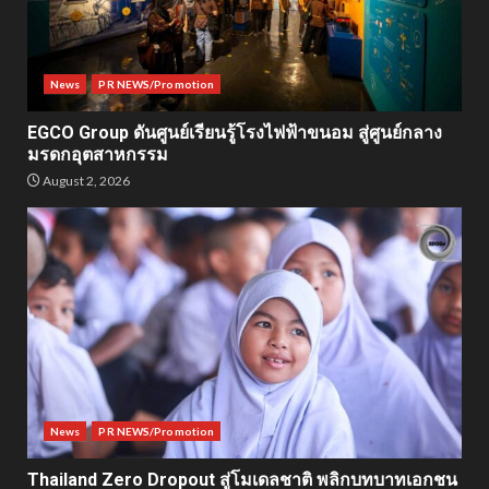
News
PR NEWS/Promotion
EGCO Group ดันศูนย์เรียนรู้โรงไฟฟ้าขนอม สู่ศูนย์กลาง
มรดกอุตสาหกรรม
August 2, 2026
News
PR NEWS/Promotion
Thailand Zero Dropout สู่โมเดลชาติ พลิกบทบาทเอกชน