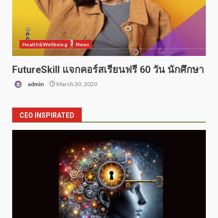
Health&Wellbeing
News
FutureSkill แจกคอร์สเรียนฟรี 60 วัน นักศึกษา
admin
March 30, 2020
CEO INSPIRATED