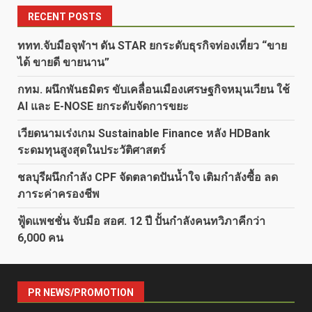
RECENT POSTS
ททท.จับมือจุฬาฯ ดัน STAR ยกระดับธุรกิจท่องเที่ยว “ขาย
ได้ ขายดี ขายนาน”
กทม. ผนึกพันธมิตร ขับเคลื่อนเมืองเศรษฐกิจหมุนเวียน ใช้
AI และ E-NOSE ยกระดับจัดการขยะ
เวียดนามเร่งเกม Sustainable Finance หลัง HDBank
ระดมทุนสูงสุดในประวัติศาสตร์
ชลบุรีผนึกกำลัง CPF จัดตลาดปันน้ำใจ เติมกำลังซื้อ ลด
ภาระค่าครองชีพ
ฟู้ดแพชชั่น จับมือ สอศ. 12 ปี ปั้นกำลังคนทวิภาคีกว่า
6,000 คน
PR NEWS/PROMOTION