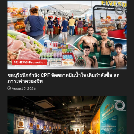
PR NEWS/Promotion
ชลบุรีผนึกกำลัง CPF จัดตลาดปันน้ำใจ เติมกำลังซื้อ ลด
ภาระค่าครองชีพ
August 5, 2026